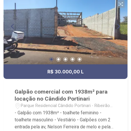
Fiusa;
R$ 30.000,00 L
Galpão comercial com 1938m² para
locação no Cândido Portinari
Parque Residencial Cândido Portinari - Ribeirão
Preto/SP
- Galpão com 1938m² - toalhete feminino -
toalhete masculino - Vestiário - Galpões com 2
entrada pela av, Nelson Ferreira de melo e pela