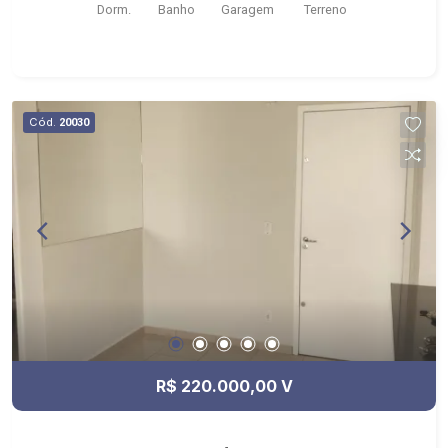
Dorm.
Banho
Garagem
Terreno
Português
Cód.
20030
R$ 220.000,00 V