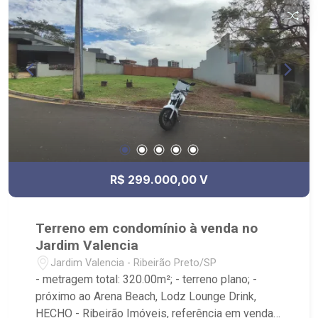
R$ 299.000,00 V
Terreno em condomínio à venda no
Jardim Valencia
Jardim Valencia - Ribeirão Preto/SP
- metragem total: 320.00m²; - terreno plano; -
próximo ao Arena Beach, Lodz Lounge Drink,
HECHO - Ribeirão Imóveis, referência em venda,