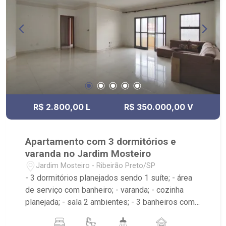
R$ 2.800,00 L
R$ 350.000,00 V
Apartamento com 3 dormitórios e
varanda no Jardim Mosteiro
Jardim Mosteiro - Ribeirão Preto/SP
- 3 dormitórios planejados sendo 1 suíte; - área
de serviço com banheiro; - varanda; - cozinha
planejada; - sala 2 ambientes; - 3 banheiros com
espelho sendo 2 com box e 1 planejado; -