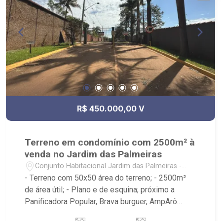
R$ 450.000,00 V
Terreno em condomínio com 2500m² à
venda no Jardim das Palmeiras
Conjunto Habitacional Jardim das Palmeiras -
Ribeirão Preto/SP
- Terreno com 50x50 área do terreno; - 2500m²
de área útil; - Plano e de esquina; próximo a
Panificadora Popular, Brava burguer, AmpArô
Embarium, V15 Sports, Parque das Gaivotas -