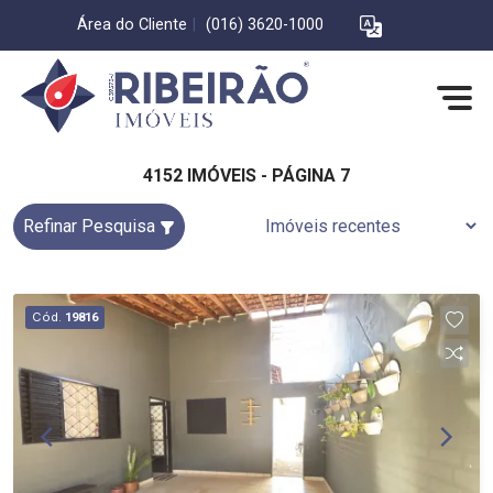
Área do Cliente
|
(016) 3620-1000
4152 IMÓVEIS - PÁGINA 7
Refinar Pesquisa
Cód.
19816