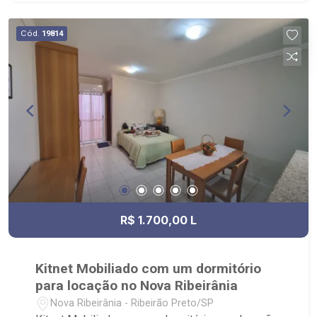
Cód.
19814
R$ 1.700,00 L
Kitnet Mobiliado com um dormitório
para locação no Nova Ribeirânia
Nova Ribeirânia - Ribeirão Preto/SP