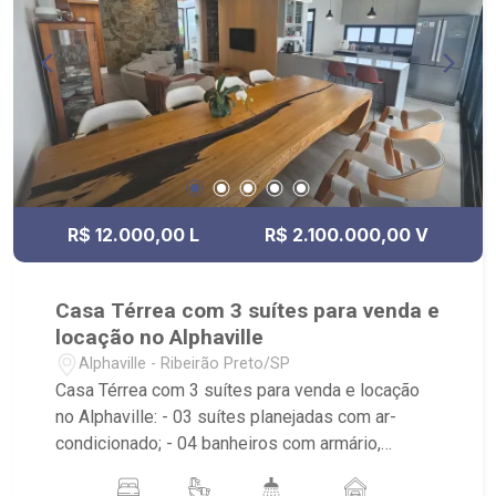
R$ 12.000,00 L
R$ 2.100.000,00 V
Casa Térrea com 3 suítes para venda e
locação no Alphaville
Alphaville - Ribeirão Preto/SP
Casa Térrea com 3 suítes para venda e locação
no Alphaville: - 03 suítes planejadas com ar-
condicionado; - 04 banheiros com armário,
espelho e box; - Lavabo; - Sala dois ambientes; -