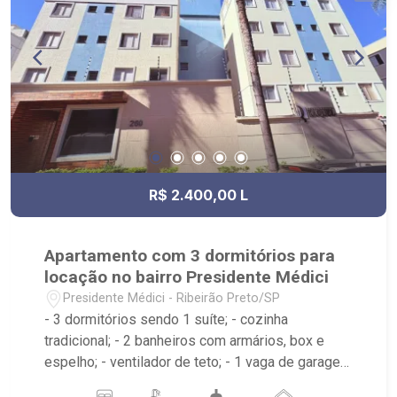
R$ 2.400,00 L
Apartamento com 3 dormitórios para
locação no bairro Presidente Médici
Presidente Médici - Ribeirão Preto/SP
- 3 dormitórios sendo 1 suíte; - cozinha
tradicional; - 2 banheiros com armários, box e
espelho; - ventilador de teto; - 1 vaga de garagem
coberta; - Ribeirão Imóveis, referência em venda,