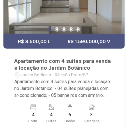
R$ 8.500,00 L
R$ 1.590.000,00 V
Apartamento com 4 suítes para venda
e locação no Jardim Botânico
Jardim Botânico - Ribeirão Preto/SP
Apartamento com 4 suítes para venda e locação
no Jardim Botânico: - 04 suítes planejadas com
ar-condicionado; - 05 banheiros com armário,
espelho e box; - Lavabo; - Sala de estar; - Sala
dois ambientes; - Ventilador de teto no
4
4
6
3
apartamento; - Cozinha planejada; - Varanda
Dorm.
Suítes
Banho
Garagens
gourmet com fechamento em vidro; - Escritório; -