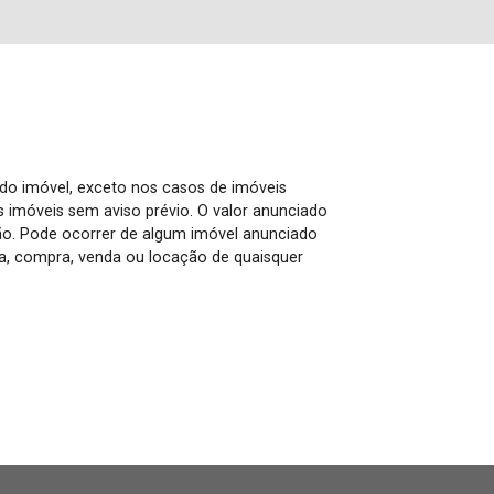
 do imóvel, exceto nos casos de imóveis
us imóveis sem aviso prévio. O valor anunciado
ão. Pode ocorrer de algum imóvel anunciado
rva, compra, venda ou locação de quaisquer