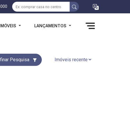
1000
IMÓVEIS
LANÇAMENTOS
finar Pesquisa