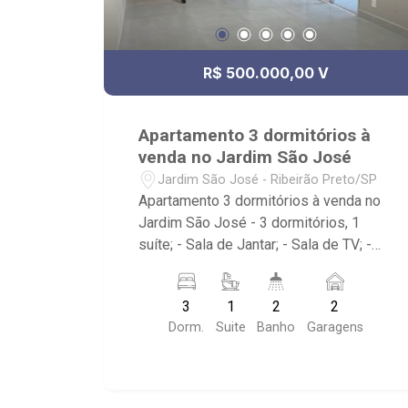
R$ 500.000,00 V
Apartamento 3 dormitórios à
venda no Jardim São José
Jardim São José - Ribeirão Preto/SP
Apartamento 3 dormitórios à venda no
Jardim São José - 3 dormitórios, 1
suíte; - Sala de Jantar; - Sala de TV; -
Sacada Gourmet; - 2 vagas; -
Condomínio com portaria 24 horas,
3
1
2
2
ronda vigia, Piscina, Cinema, Quadras
Dorm.
Suite
Banho
Garagens
esportivas, Quiosques para churrascos,
2 salões de festas, Área PET, Salão de
jogos e Playground. - Próximo ao Posto
Shell Mariner, Complexo Esportivo All