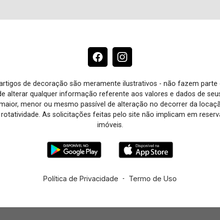
e artigos de decoração são meramente ilustrativos - não fazem parte
o de alterar qualquer informação referente aos valores e dados de se
aior, menor ou mesmo passível de alteração no decorrer da locaç
à rotatividade. As solicitações feitas pelo site não implicam em rese
imóveis.
Política de Privacidade
-
Termo de Uso