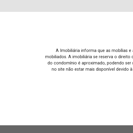
A Imobiliária informa que as mobílias 
mobiliados. A imobiliária se reserva o direit
do condomínio é aproximado, podendo ser m
no site não estar mais disponível devido 