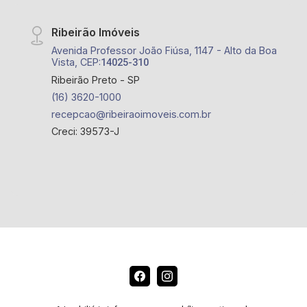
Ribeirão Imóveis
Avenida Professor João Fiúsa, 1147 - Alto da Boa
Vista, CEP:
14025-310
Ribeirão Preto - SP
(16) 3620-1000
recepcao@ribeiraoimoveis.com.br
Creci: 39573-J