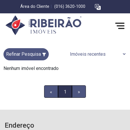
Área do Cliente
|
(016) 3620-1000
Refinar Pesquisa
Nenhum imóvel encontrado
«
1
»
Endereço