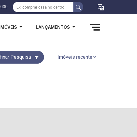
1000
IMÓVEIS
LANÇAMENTOS
finar Pesquisa