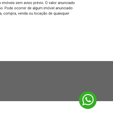
us imóveis sem aviso prévio. O valor anunciado
ão. Pode ocorrer de algum imóvel anunciado
rva, compra, venda ou locação de quaisquer