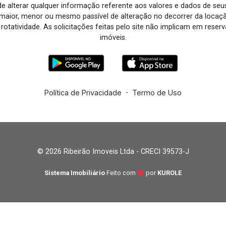
o de alterar qualquer informação referente aos valores e dados de se
aior, menor ou mesmo passível de alteração no decorrer da locaç
à rotatividade. As solicitações feitas pelo site não implicam em rese
imóveis.
Política de Privacidade
-
Termo de Uso
© 2026 Ribeirão Imoveis Ltda - CRECI 39573-J
Sistema Imobiliário
Feito com
por
KUROLE