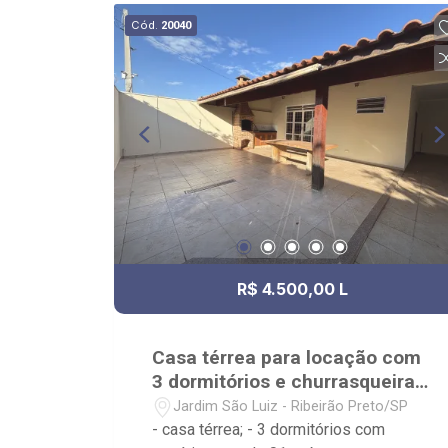
HapiVida, UNAERP e Novo Shopping.
Cód.
20040
R$ 4.500,00 L
Casa térrea para locação com
3 dormitórios e churrasqueira
Jd. São Luiz
Jardim São Luiz - Ribeirão Preto/SP
- casa térrea; - 3 dormitórios com