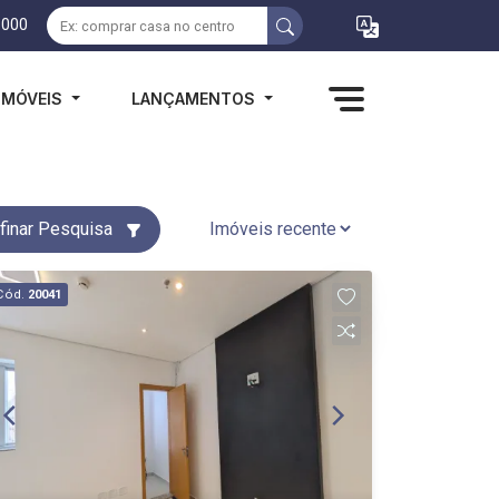
1000
IMÓVEIS
LANÇAMENTOS
finar Pesquisa
Cód.
20041