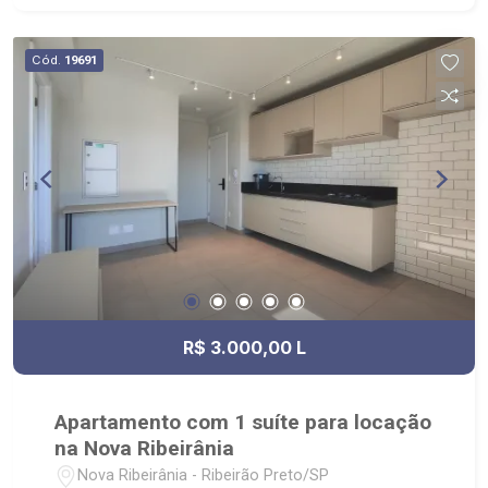
Venda, Compra e Locação, imobiliária é Ribeirão
Imóveis - sede na Av. Professor João Fiusa;
Cód.
19691
R$ 3.000,00 L
Apartamento com 1 suíte para locação
na Nova Ribeirânia
Nova Ribeirânia - Ribeirão Preto/SP