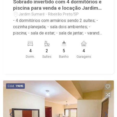
Sobrado invertido com 4 dormitórios e
piscina para venda e locação Jardim
Sumaré
Jardim Sumaré - Ribeirão Preto/SP
- 4 dormitórios com armários sendo 2 suítes; -
cozinha planejada; - sala dois ambientes; -
piscina; - sala de estar; - sala de jantar; - varanda
gourmet; - quintal cimentado; - jardim; - 5
banheiros com armários, box e espelho; - lavabo;
4
2
5
4
- despensa; - corredor lateral; - área de serviço
Dorm.
Suítes
Banho
Garagens
com armários; - 4 vagas de garagem cobertas; -
próximo ao Savegnago, Shopping Santa Úrsula,
Centro;
Cód.
19695