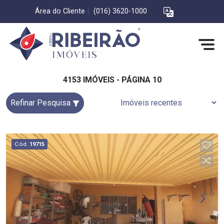
Área do Cliente
|
(016) 3620-1000
4153 IMÓVEIS - PÁGINA 10
Refinar Pesquisa
Cód.
19715