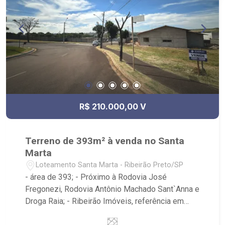
R$ 210.000,00 V
Terreno de 393m² à venda no Santa
Marta
Loteamento Santa Marta - Ribeirão Preto/SP
- área de 393; - Próximo à Rodovia José
Fregonezi, Rodovia Antônio Machado Sant`Anna e
Droga Raia; - Ribeirão Imóveis, referência em
venda, compra e locação. - Sinta-se em casa na