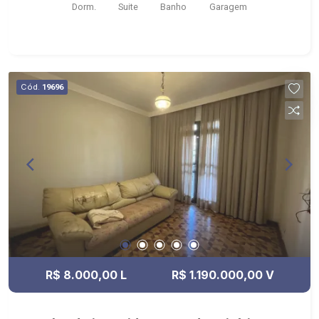
Dorm.
Suite
Banho
Garagem
&
Cód.
19696
R$ 8.000,00 L
R$ 1.190.000,00 V