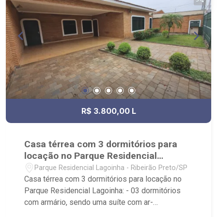
Iguatemi, Escolas Sabin e Einstein.
R$ 3.800,00 L
Casa térrea com 3 dormitórios para
locação no Parque Residencial
Lagoinha
Parque Residencial Lagoinha - Ribeirão Preto/SP
Casa térrea com 3 dormitórios para locação no
Parque Residencial Lagoinha: - 03 dormitórios
com armário, sendo uma suíte com ar-
condicionado; - 02 banheiros com armário,