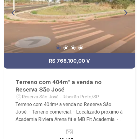
R$ 768.100,00 V
Terreno com 404m² a venda no
Reserva São José
Reserva São José - Ribeirão Preto/SP
Terreno com 404m² a venda no Reserva São
José: - Terreno comercial; - Localizado próximo à
Academia Riviera Arena fit e MB Fit Academia. -
Ribeirão Imóveis, referência em venda, compra e
locação. - Sinta-se em casa na Ribeirão Imóveis,