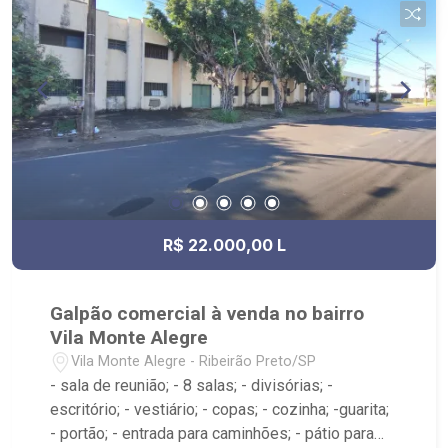
R$ 22.000,00 L
Galpão comercial à venda no bairro
Vila Monte Alegre
Vila Monte Alegre - Ribeirão Preto/SP
- sala de reunião; - 8 salas; - divisórias; -
escritório; - vestiário; - copas; - cozinha; -guarita;
- portão; - entrada para caminhões; - pátio para