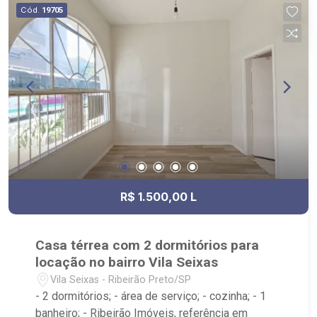
Cód.
19705
R$ 1.500,00 L
Casa térrea com 2 dormitórios para
locação no bairro Vila Seixas
Vila Seixas - Ribeirão Preto/SP
- 2 dormitórios; - área de serviço; - cozinha; - 1
banheiro; - Ribeirão Imóveis, referência em