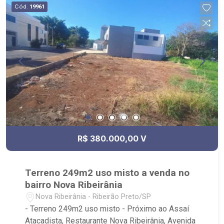
Cód.
19961
R$ 380.000,00 V
Terreno 249m2 uso misto a venda no
bairro Nova Ribeirânia
Nova Ribeirânia - Ribeirão Preto/SP
- Terreno 249m2 uso misto - Próximo ao Assaí
Atacadista, Restaurante Nova Ribeirânia, Avenida