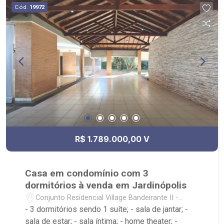
Cód.
19972
R$ 1.789.000,00 V
Casa em condomínio com 3
dormitórios à venda em Jardinópolis
Conjunto Residencial Village Bandeirante II -
Jardinópolis/SP
- 3 dormitórios sendo 1 suíte; - sala de jantar; -
sala de estar; - sala íntima; - home theater; -