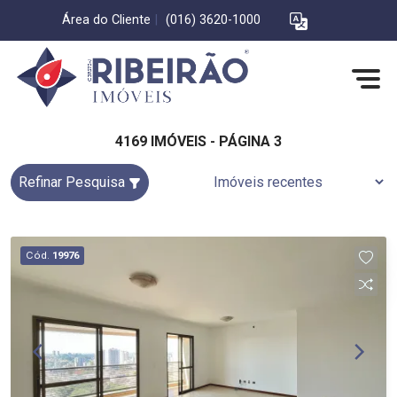
Área do Cliente
|
(016) 3620-1000
4169 IMÓVEIS - PÁGINA 3
Refinar Pesquisa
Cód.
19976