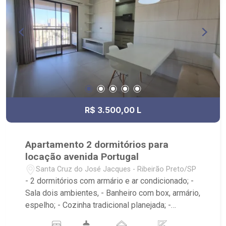
R$ 3.500,00 L
Apartamento 2 dormitórios para
locação avenida Portugal
Santa Cruz do José Jacques - Ribeirão Preto/SP
- 2 dormitórios com armário e ar condicionado; -
Sala dois ambientes, - Banheiro com box, armário,
espelho; - Cozinha tradicional planejada; -
Varanda gourmet com fechamento em vidro; -