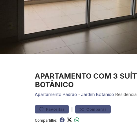
APARTAMENTO COM 3 SUÍT
BOTÂNICO
Apartamento
Padrão
-
Jardim Botânico
Residencia
|
Favoritar
Comparar
Compartilhe: