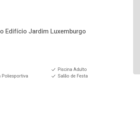
to
Edifício Jardim Luxemburgo
s
Piscina Adulto
 Poliesportiva
Salão de Festa