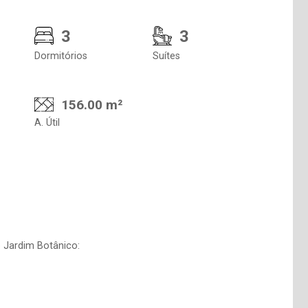
3
3
Dormitórios
Suítes
156.00 m²
A. Útil
 Jardim Botânico: