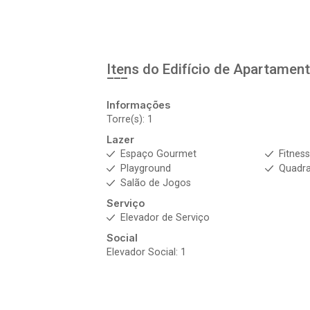
Itens do Edifício de Apartamen
Informações
Torre(s): 1
Lazer
Espaço Gourmet
Fitnes
Playground
Quadra
Salão de Jogos
Serviço
Elevador de Serviço
Social
Elevador Social: 1