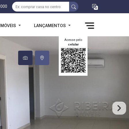
1000
IMÓVEIS
LANÇAMENTOS
Acesse pelo
celular