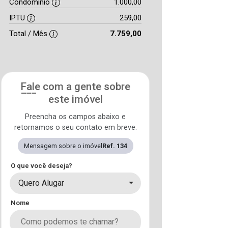
Condomínio
1.000,00
IPTU
259,00
Total / Mês
7.759,00
Fale com a gente sobre
este imóvel
Preencha os campos abaixo e
retornamos o seu contato em breve.
Mensagem sobre o imóvel
Ref. 134
O que você deseja?
Quero Alugar
Nome