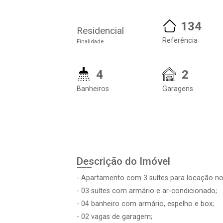
134
Residencial
Referência
Finalidade
4
2
Banheiros
Garagens
Descrição do Imóvel
- Apartamento com 3 suítes para locação no
- 03 suítes com armário e ar-condicionado;
- 04 banheiro com armário, espelho e box;
- 02 vagas de garagem;