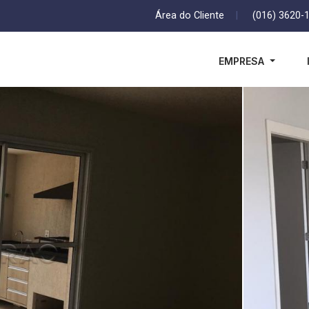
Área do Cliente
|
(016) 3620-
EMPRESA