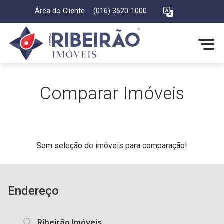
Área do Cliente
|
(016) 3620-1000
Comparar Imóveis
Sem seleção de imóveis para comparação!
Endereço
Ribeirão Imóveis