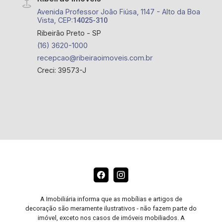
Avenida Professor João Fiúsa, 1147 - Alto da Boa
Vista, CEP:
14025-310
Ribeirão Preto - SP
(16) 3620-1000
recepcao@ribeiraoimoveis.com.br
Creci: 39573-J
A Imobiliária informa que as mobílias e artigos de
decoração são meramente ilustrativos - não fazem parte do
imóvel, exceto nos casos de imóveis mobiliados. A