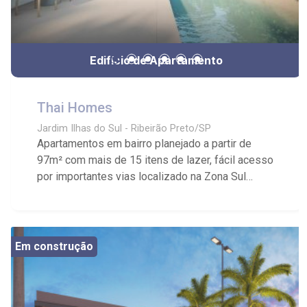
Edifício de Apartamento
Thai Homes
Jardim Ilhas do Sul - Ribeirão Preto/SP
Apartamentos em bairro planejado a partir de
97m² com mais de 15 itens de lazer, fácil acesso
por importantes vias localizado na Zona Sul
região Nobre da Cidade.
Em construção