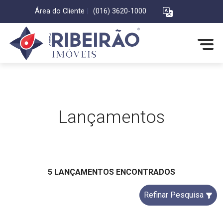
Área do Cliente
|
(016) 3620-1000
Lançamentos
5 LANÇAMENTOS ENCONTRADOS
Refinar Pesquisa