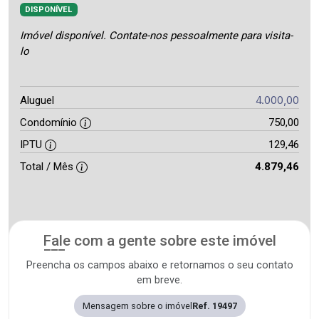
DISPONÍVEL
Imóvel disponível. Contate-nos pessoalmente para visita-
lo
4.000,00
Aluguel
Condomínio
750,00
IPTU
129,46
Total / Mês
4.879,46
Fale com a gente sobre este imóvel
Preencha os campos abaixo e retornamos o seu contato
em breve.
Mensagem sobre o imóvel
Ref. 19497