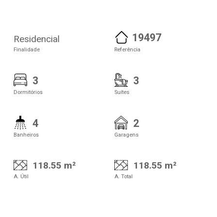
19497
Residencial
Finalidade
Referência
3
3
Dormitórios
Suítes
4
2
Banheiros
Garagens
118.55 m²
118.55 m²
A. Útil
A. Total