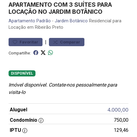
APARTAMENTO COM 3 SUÍTES PARA
LOCAÇÃO NO JARDIM BOTÂNICO
Apartamento
Padrão
-
Jardim Botânico
Residencial para
Locação em Ribeirão Preto
|
Favoritar
Comparar
Compartilhe:
DISPONÍVEL
Imóvel disponível. Contate-nos pessoalmente para
visita-lo
Aluguel
4.000,00
Condomínio
750,00
IPTU
129,46