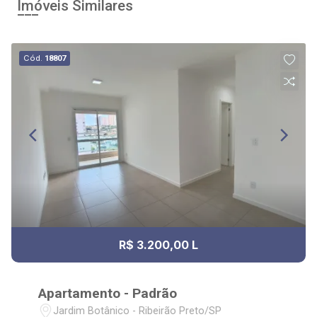
Imóveis Similares
Cód.
18807
R$ 3.200,00 L
Apartamento - Padrão
Jardim Botânico - Ribeirão Preto/SP