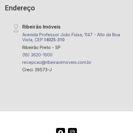
Endereço
Ribeirão Imóveis
Avenida Professor João Fiúsa, 1147 - Alto da Boa
Vista, CEP:
14025-310
Ribeirão Preto - SP
(16) 3620-1000
recepcao@ribeiraoimoveis.com.br
Creci: 39573-J