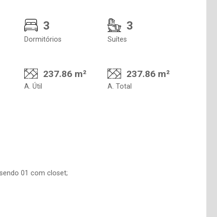
3
3
Dormitórios
Suítes
237.86 m²
237.86 m²
A. Útil
A. Total
 sendo 01 com closet;