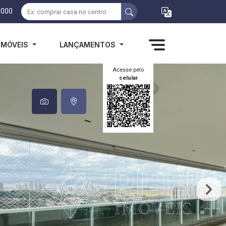
1000
IMÓVEIS
LANÇAMENTOS
Acesse pelo
celular