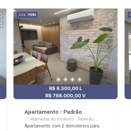
Cód.
19283
R$ 8.500,00 L
R$ 798.000,00 V
Apartamento - Padrão
Alamedas do Botânico - Ribeirão
Preto/SP
Apartamento com 2 dormitórios para