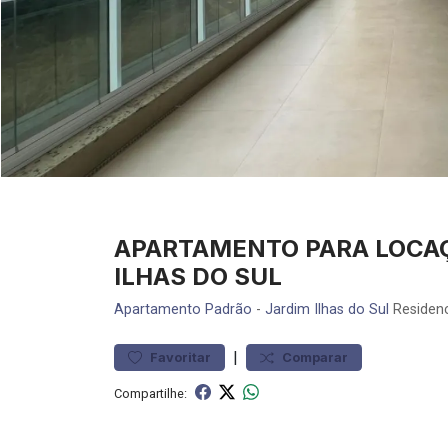
APARTAMENTO PARA LOCAÇ
ILHAS DO SUL
Apartamento
Padrão
-
Jardim Ilhas do Sul
Residenc
|
Favoritar
Comparar
Compartilhe: