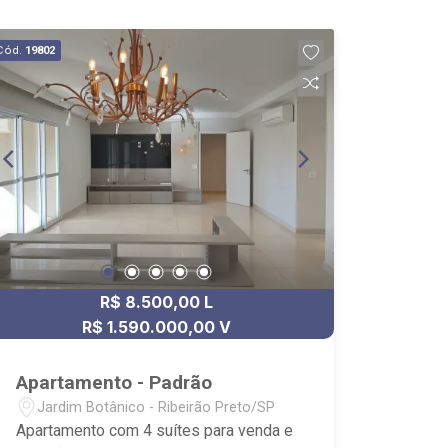
Cód.
19802
R$ 8.500,00 L
R$ 1.590.000,00 V
Apartamento - Padrão
Jardim Botânico - Ribeirão Preto/SP
Apartamento com 4 suítes para venda e