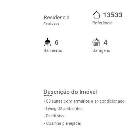
13533
Residencial
Referência
Finalidade
6
4
Banheiros
Garagens
Descrição do Imóvel
- 03 suítes com armários e ar-condicionado,
- Living 02 ambientes;
- Escritório;
- Cozinha planejada;