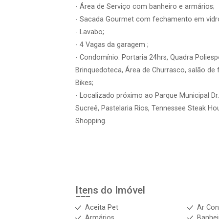
- Área de Serviço com banheiro e armários;
- Sacada Gourmet com fechamento em vidr
- Lavabo;
- 4 Vagas da garagem ;
- Condomínio: Portaria 24hrs, Quadra Poliespor
Brinquedoteca, Área de Churrasco, salão de 
Bikes;
- Localizado próximo ao Parque Municipal Dr.
Sucreê, Pastelaria Rios, Tennessee Steak Hou
Shopping.
Itens do Imóvel
Aceita Pet
Ar Con
Armários
Banhei