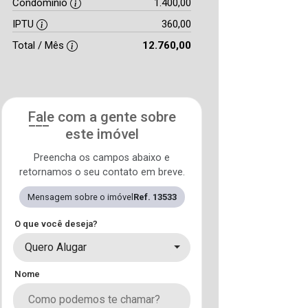
Condomínio
1.400,00
IPTU
360,00
Total / Mês
12.760,00
Fale com a gente sobre
este imóvel
Preencha os campos abaixo e
retornamos o seu contato em breve.
Mensagem sobre o imóvel
Ref. 13533
O que você deseja?
Quero Alugar
Nome