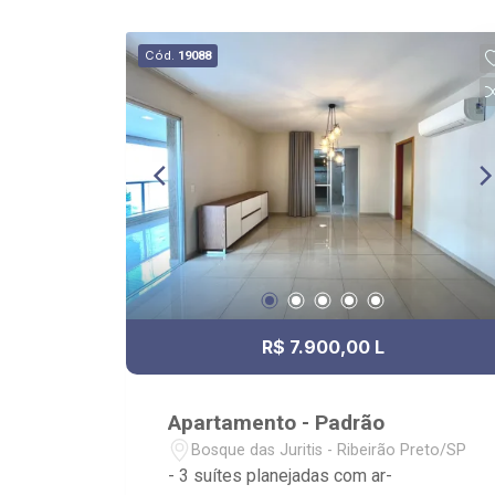
Cód.
19088
R$ 7.900,00 L
Apartamento - Padrão
Bosque das Juritis - Ribeirão Preto/SP
- 3 suítes planejadas com ar-