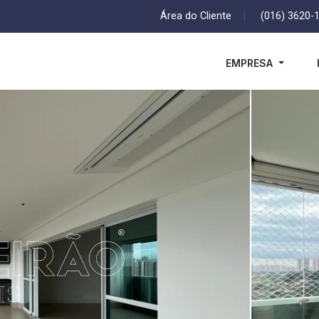
Área do Cliente
|
(016) 3620-
EMPRESA