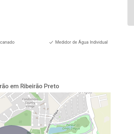
ncanado
Medidor de Água Individual
rão em Ribeirão Preto