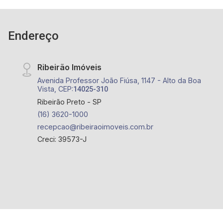
Endereço
Ribeirão Imóveis
Avenida Professor João Fiúsa, 1147 - Alto da Boa
Vista, CEP:
14025-310
Ribeirão Preto - SP
(16) 3620-1000
recepcao@ribeiraoimoveis.com.br
Creci: 39573-J