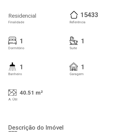
15433
Residencial
Finalidade
Referência
1
1
Dormitório
Suite
1
1
Banheiro
Garagem
40.51 m²
A. Útil
Descrição do Imóvel