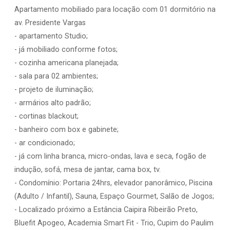
Apartamento mobiliado para locação com 01 dormitório na
av. Presidente Vargas
- apartamento Studio;
- já mobiliado conforme fotos;
- cozinha americana planejada;
- sala para 02 ambientes;
- projeto de iluminação;
- armários alto padrão;
- cortinas blackout;
- banheiro com box e gabinete;
- ar condicionado;
- já com linha branca, micro-ondas, lava e seca, fogão de
indução, sofá, mesa de jantar, cama box, tv.
- Condomínio: Portaria 24hrs, elevador panorâmico, Piscina
(Adulto / Infantil), Sauna, Espaço Gourmet, Salão de Jogos;
- Localizado próximo a Estância Caipira Ribeirão Preto,
Bluefit Apogeo, Academia Smart Fit - Trio, Cupim do Paulim