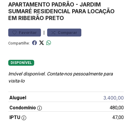
APARTAMENTO
PADRÃO
-
JARDIM
SUMARÉ
RESIDENCIAL PARA LOCAÇÃO
EM RIBEIRÃO PRETO
|
Favoritar
Comparar
Compartilhe:
DISPONÍVEL
Imóvel disponível. Contate-nos pessoalmente para
visita-lo
Aluguel
3.400,00
Condomínio
480,00
IPTU
47,00