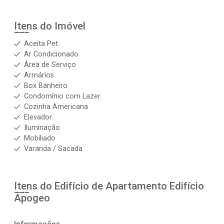
Itens do Imóvel
Aceita Pet
Ar Condicionado
Área de Serviço
Armários
Box Banheiro
Condomínio com Lazer
Cozinha Americana
Elevador
Iluminação
Mobiliado
Varanda / Sacada
Itens do Edifício de Apartamento
Edifício
Apogeo
Informações