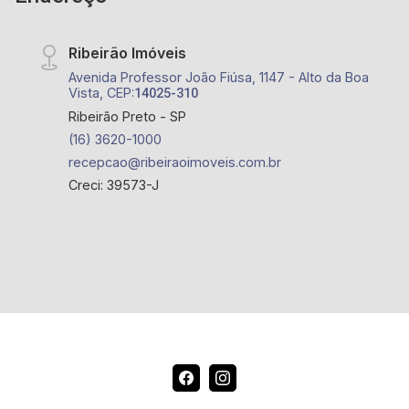
Ribeirão Imóveis
Avenida Professor João Fiúsa, 1147 - Alto da Boa
Vista, CEP:
14025-310
Ribeirão Preto - SP
(16) 3620-1000
recepcao@ribeiraoimoveis.com.br
Creci: 39573-J