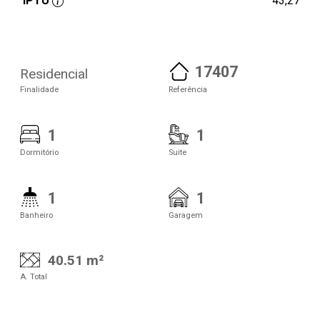
IPTU
43,27
17407
Residencial
Finalidade
Referência
1
1
Dormitório
Suite
1
1
Banheiro
Garagem
40.51 m²
A. Total