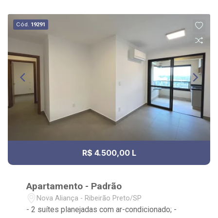
Cód.
19291
R$ 4.500,00 L
Apartamento - Padrão
Nova Aliança - Ribeirão Preto/SP
- 2 suítes planejadas com ar-condicionado; -