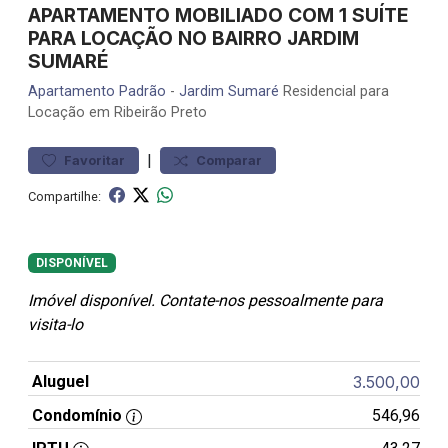
APARTAMENTO MOBILIADO COM 1 SUÍTE
PARA LOCAÇÃO NO BAIRRO JARDIM
SUMARÉ
Apartamento
Padrão
-
Jardim Sumaré
Residencial para
Locação em Ribeirão Preto
|
Favoritar
Comparar
Compartilhe:
DISPONÍVEL
Imóvel disponível. Contate-nos pessoalmente para
visita-lo
Aluguel
3.500,00
Condomínio
546,96