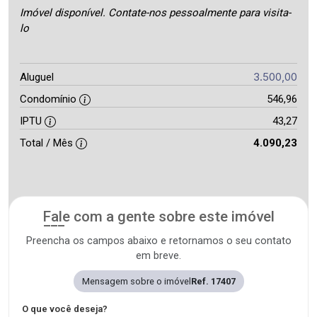
Imóvel disponível. Contate-nos pessoalmente para visita-
lo
3.500,00
Aluguel
Condomínio
546,96
IPTU
43,27
Total / Mês
4.090,23
Fale com a gente sobre este imóvel
Preencha os campos abaixo e retornamos o seu contato
em breve.
Mensagem sobre o imóvel
Ref. 17407
O que você deseja?