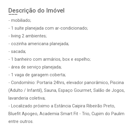
Descrição do Imóvel
- mobiliado;
- 1 suíte planejada com ar-condicionado;
- living 2 ambientes;
- cozinha americana planejada;
- sacada;
- 1 banheiro com armários, box e espelho;
- área de serviço planejada;
- 1 vaga de garagem coberta;
- Condomínio: Portaria 24hrs, elevador panorâmico, Piscina
(Adulto / Infantil), Sauna, Espaço Gourmet, Salão de Jogos,
lavanderia coletiva;
- Localizado próximo a Estância Caipira Ribeirão Preto,
Bluefit Apogeo, Academia Smart Fit - Trio, Cupim do Paulim
entre outros.