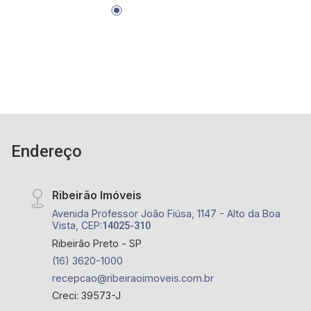
Endereço
Ribeirão Imóveis
Avenida Professor João Fiúsa, 1147 - Alto da Boa
Vista, CEP:
14025-310
Ribeirão Preto - SP
(16) 3620-1000
recepcao@ribeiraoimoveis.com.br
Creci: 39573-J