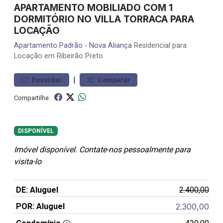
APARTAMENTO MOBILIADO COM 1
DORMITÓRIO NO VILLA TORRACA PARA
LOCAÇÃO
Apartamento
Padrão
-
Nova Aliança
Residencial para
Locação em Ribeirão Preto
|
Favoritar
Comparar
Compartilhe:
DISPONÍVEL
Imóvel disponível. Contate-nos pessoalmente para
visita-lo
DE: Aluguel
2.400,00
POR: Aluguel
2.300,00