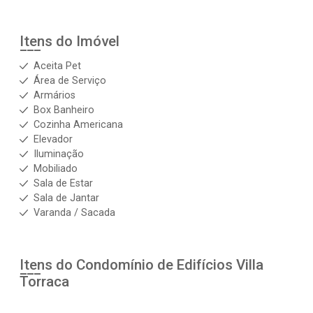
Itens do Imóvel
Aceita Pet
Área de Serviço
Armários
Box Banheiro
Cozinha Americana
Elevador
Iluminação
Mobiliado
Sala de Estar
Sala de Jantar
Varanda / Sacada
Itens do Condomínio de Edifícios
Villa
Torraca