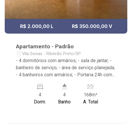
R$ 2.000,00 L
R$ 350.000,00 V
Apartamento - Padrão
Vila Seixas - Ribeirão Preto/SP
- 4 dormitórios com armários; - sala de jantar; -
banheiro de serviço; - área de serviço planejada;
- 4 banheiros com armários; - Portaria 24h com
sistemas de segurança e elevador - Próximo ao
Tempero Brasileiro, Kalunga e Catedral
4
4
168m²
Dorm.
Banho
A. Total