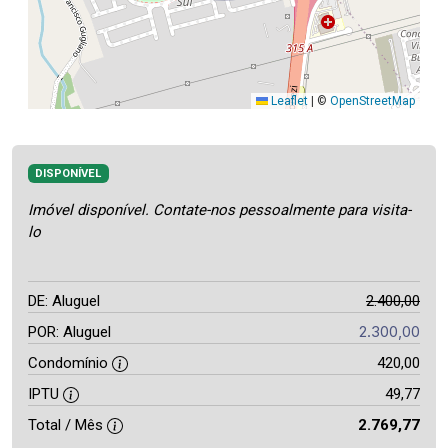
Leaflet
|
©
OpenStreetMap
DISPONÍVEL
Imóvel disponível. Contate-nos pessoalmente para visita-
lo
DE: Aluguel
2.400,00
2.300,00
POR: Aluguel
Condomínio
420,00
IPTU
49,77
Total / Mês
2.769,77