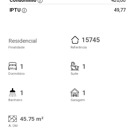
Condomínio
420,00
IPTU
49,77
15745
Residencial
Finalidade
Referência
1
1
Dormitório
Suite
1
1
Banheiro
Garagem
45.75 m²
A. Útil