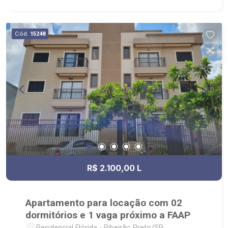
comerciais, Independência Center.
Cód.
15248
R$ 2.100,00 L
Apartamento para locação com 02
dormitórios e 1 vaga próximo a FAAP
Residencial Flórida - Ribeirão Preto/SP