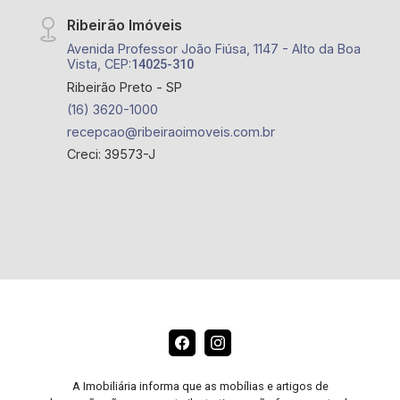
Ribeirão Imóveis
Avenida Professor João Fiúsa, 1147 - Alto da Boa
Vista, CEP:
14025-310
Ribeirão Preto - SP
(16) 3620-1000
recepcao@ribeiraoimoveis.com.br
Creci: 39573-J
A Imobiliária informa que as mobílias e artigos de