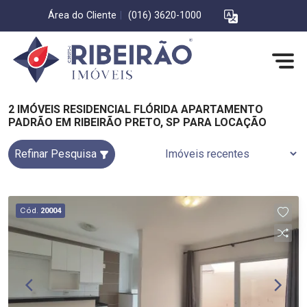
Área do Cliente
|
(016) 3620-1000
2 IMÓVEIS RESIDENCIAL FLÓRIDA APARTAMENTO
PADRÃO EM RIBEIRÃO PRETO, SP PARA LOCAÇÃO
Refinar Pesquisa
Cód.
20004