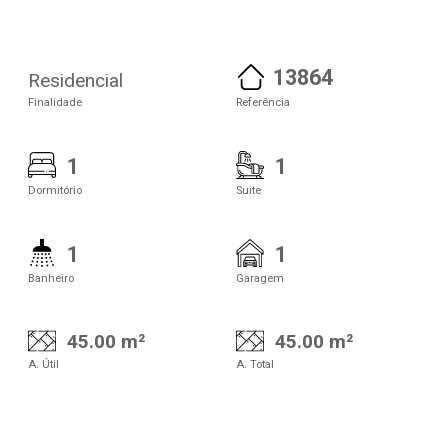
13864
Residencial
Finalidade
Referência
1
1
Dormitório
Suite
1
1
Banheiro
Garagem
45.00 m²
45.00 m²
A. Útil
A. Total