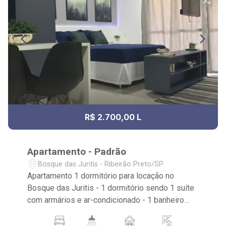
R$ 2.700,00 L
Apartamento - Padrão
Bosque das Juritis - Ribeirão Preto/SP
Apartamento 1 dormitório para locação no
Bosque das Juritis - 1 dormitório sendo 1 suíte
com armários e ar-condicionado - 1 banheiro
com armários box e espelho - sala de jantar -
sala de tv - cozinha integrada com armários -