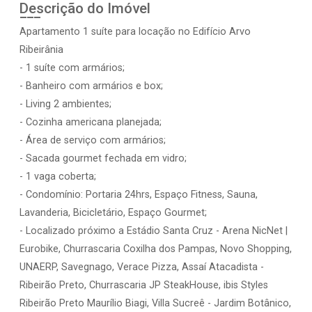
Descrição do Imóvel
Apartamento 1 suíte para locação no Edifício Arvo
Ribeirânia
- 1 suíte com armários;
- Banheiro com armários e box;
- Living 2 ambientes;
- Cozinha americana planejada;
- Área de serviço com armários;
- Sacada gourmet fechada em vidro;
- 1 vaga coberta;
- Condomínio: Portaria 24hrs, Espaço Fitness, Sauna,
Lavanderia, Bicicletário, Espaço Gourmet;
- Localizado próximo a Estádio Santa Cruz - Arena NicNet |
Eurobike, Churrascaria Coxilha dos Pampas, Novo Shopping,
UNAERP, Savegnago, Verace Pizza, Assaí Atacadista -
Ribeirão Preto, Churrascaria JP SteakHouse, ibis Styles
Ribeirão Preto Maurílio Biagi, Villa Sucreê - Jardim Botânico,