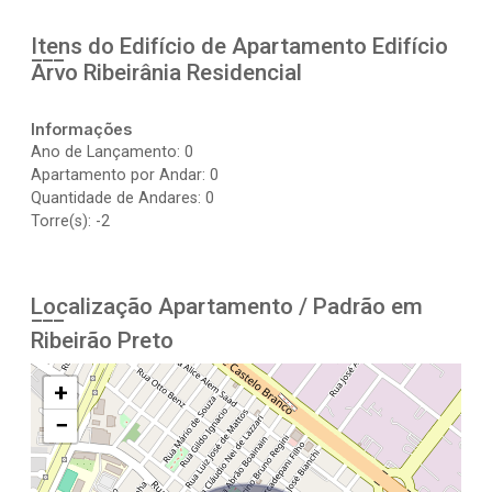
Itens do Edifício de Apartamento
Edifício
Arvo Ribeirânia Residencial
Informações
Ano de Lançamento: 0
Apartamento por Andar: 0
Quantidade de Andares: 0
Torre(s): -2
Localização Apartamento / Padrão em
Ribeirão Preto
+
−