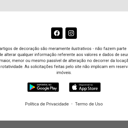
e artigos de decoração são meramente ilustrativos - não fazem parte
o de alterar qualquer informação referente aos valores e dados de se
aior, menor ou mesmo passível de alteração no decorrer da locaç
à rotatividade. As solicitações feitas pelo site não implicam em rese
imóveis.
Política de Privacidade
-
Termo de Uso