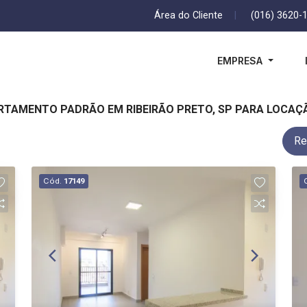
Área do Cliente
|
(016) 3620-
EMPRESA
ARTAMENTO PADRÃO EM RIBEIRÃO PRETO, SP PARA LOCAÇ
Re
Cód.
17149