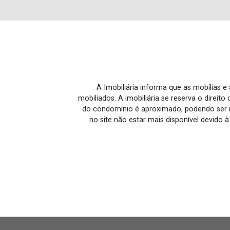
A Imobiliária informa que as mobílias 
mobiliados. A imobiliária se reserva o direit
do condomínio é aproximado, podendo ser m
no site não estar mais disponível devido 