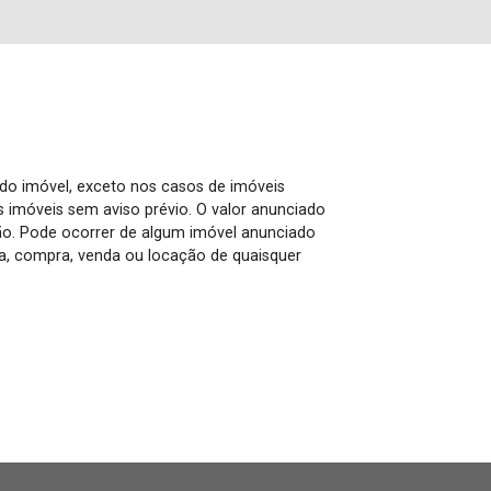
 do imóvel, exceto nos casos de imóveis
us imóveis sem aviso prévio. O valor anunciado
ão. Pode ocorrer de algum imóvel anunciado
rva, compra, venda ou locação de quaisquer