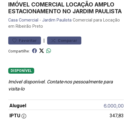
IMÓVEL COMERCIAL LOCAÇÃO AMPLO
ESTACIONAMENTO NO JARDIM PAULISTA
Casa
Comercial
-
Jardim Paulista
Comercial para Locação
em Ribeirão Preto
|
Favoritar
Comparar
Compartilhe:
DISPONÍVEL
Imóvel disponível. Contate-nos pessoalmente para
visita-lo
Aluguel
6.000,00
IPTU
347,83