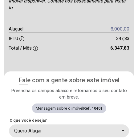
Imóvel disponível. Contate-nos pessoalmente para visita-
lo
6.000,00
Aluguel
IPTU
347,83
Total / Mês
6.347,83
Fale com a gente sobre este imóvel
Preencha os campos abaixo e retornamos o seu contato
em breve.
Mensagem sobre o imóvel
Ref. 10401
O que você deseja?
Quero Alugar