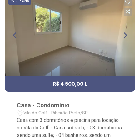
Cód.
19718
R$ 4.500,00 L
Casa - Condomínio
Vila do Golf - Ribeirão Preto/SP
Casa com 3 dormitórios e piscina para locação
no Vila do Golf: - Casa sobrado; - 03 dormitórios,
sendo uma suíte; - 04 banheiros, sendo um