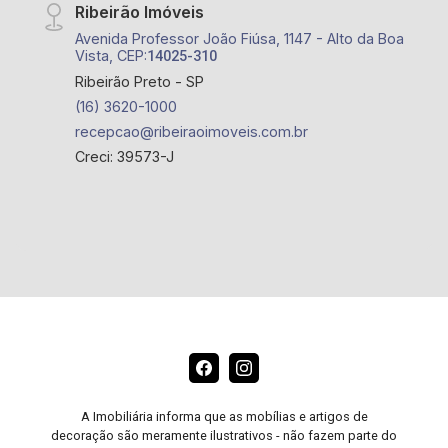
Ribeirão Imóveis
Avenida Professor João Fiúsa, 1147 - Alto da Boa
Vista, CEP:
14025-310
Ribeirão Preto - SP
(16) 3620-1000
recepcao@ribeiraoimoveis.com.br
Creci: 39573-J
A Imobiliária informa que as mobílias e artigos de
decoração são meramente ilustrativos - não fazem parte do