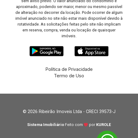
sem aviso prévio. O valor anunciado do condomínio é
aproximado, podendo ser maior, menor ou mesmo passível
de alteração no decorrer da locação. Pode ocorrer de algum
imóvel anunciado no site não estar mais disponível devido à
rotatividade. As solicitações feitas pelo site não implicam
em reserva, compra, venda ou locação de quaisquer
imóveis.
Política de Privacidade
Termo de Uso
© 2026 Ribeirão Imoveis Ltda - CRECI 39573-J
Sistema Imobiliário
Feito com
por
KUROLE