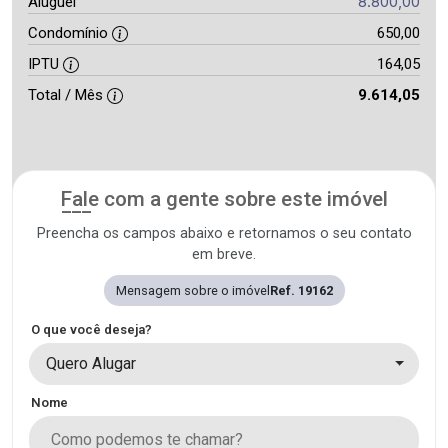
8.800,00
Aluguel
Condomínio
650,00
IPTU
164,05
Total / Mês
9.614,05
Fale com a gente sobre este imóvel
Preencha os campos abaixo e retornamos o seu contato
em breve.
Mensagem sobre o imóvel
Ref. 19162
O que você deseja?
Quero Alugar
Nome