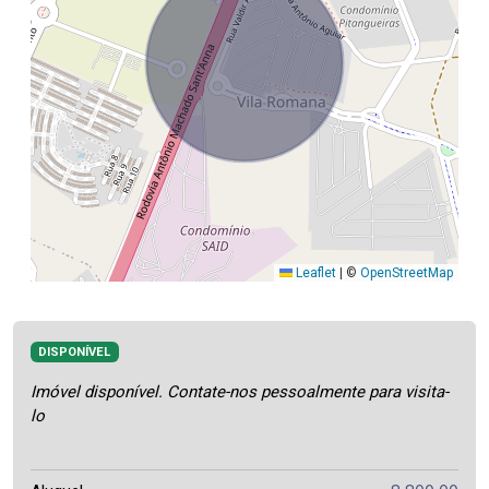
Leaflet
|
©
OpenStreetMap
DISPONÍVEL
Imóvel disponível. Contate-nos pessoalmente para visita-
lo