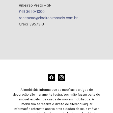
Ribeirão Preto - SP
(16) 3620-1000
recepcao@ribeiraoimoveis.com.br
Creci: 39573-J
A Imobiliária informa que as mobílias e artigos de
decoração são meramente ilustrativos - não fazem parte do
imóvel, exceto nos casos de imóveis mobiliados. A
imobiliária se reserva o direito de alterar qualquer
informação referente aos valores e dados de seus imóveis