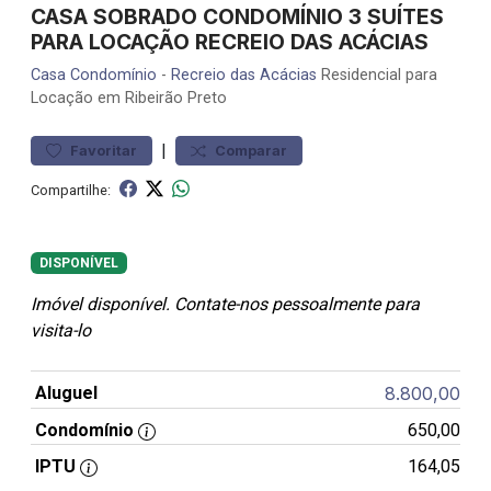
CASA SOBRADO CONDOMÍNIO 3 SUÍTES
PARA LOCAÇÃO RECREIO DAS ACÁCIAS
Casa
Condomínio
-
Recreio das Acácias
Residencial para
Locação em Ribeirão Preto
|
Favoritar
Comparar
Compartilhe:
DISPONÍVEL
Imóvel disponível. Contate-nos pessoalmente para
visita-lo
Aluguel
8.800,00
Condomínio
650,00
IPTU
164,05