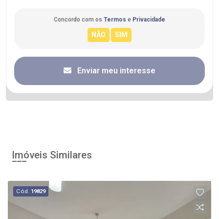
Concordo com os
Termos
e
Privacidade
Enviar meu interesse
Imóveis Similares
Cód.
19829