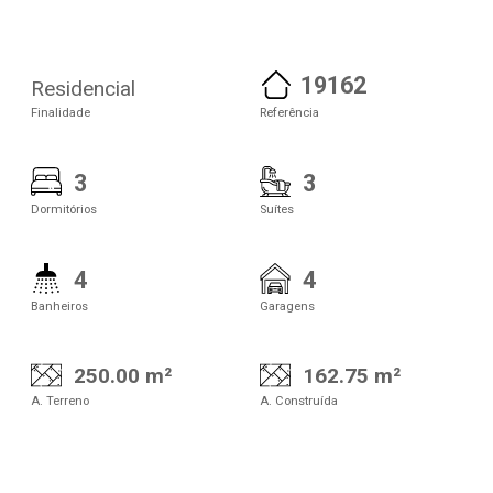
19162
Residencial
Finalidade
Referência
3
3
Dormitórios
Suítes
4
4
Banheiros
Garagens
250.00 m²
162.75 m²
A. Terreno
A. Construída