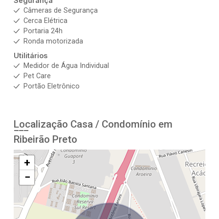
Segurança
Câmeras de Segurança
Cerca Elétrica
Portaria 24h
Ronda motorizada
Utilitários
Medidor de Água Individual
Pet Care
Portão Eletrônico
Localização Casa / Condomínio em
Ribeirão Preto
+
−