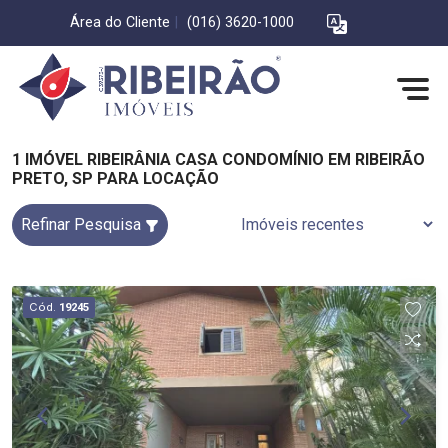
Área do Cliente
|
(016) 3620-1000
1 IMÓVEL RIBEIRÂNIA CASA CONDOMÍNIO EM RIBEIRÃO
PRETO, SP PARA LOCAÇÃO
Refinar Pesquisa
Cód.
19245