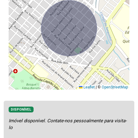
Leaflet
|
©
OpenStreetMap
DISPONÍVEL
Imóvel disponível. Contate-nos pessoalmente para visita-
lo