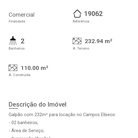
19062
Comercial
Finalidade
Referência
2
232.94 m²
Banheiros
A. Terreno
110.00 m²
A. Construída
Descrição do Imóvel
Galpão com 232m² para locação no Campos Elíseos:
- 02 banheiros;
- Área de Serviço;