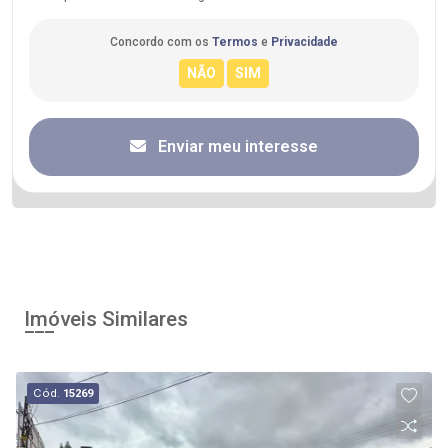
Concordo com os
Termos
e
Privacidade
Enviar meu interesse
Imóveis Similares
Cód.
15269