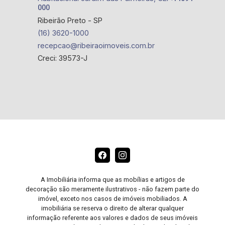
000
Ribeirão Preto - SP
(16) 3620-1000
recepcao@ribeiraoimoveis.com.br
Creci: 39573-J
A Imobiliária informa que as mobílias e artigos de
decoração são meramente ilustrativos - não fazem parte do
imóvel, exceto nos casos de imóveis mobiliados. A
imobiliária se reserva o direito de alterar qualquer
informação referente aos valores e dados de seus imóveis