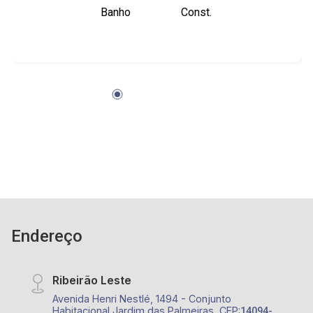
Banho
Const.
Barreto.
Endereço
Ribeirão Leste
Avenida Henri Nestlé, 1494 - Conjunto
Habitacional Jardim das Palmeiras, CEP:
14094-