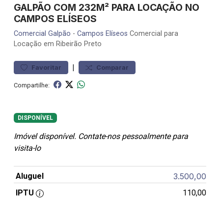
GALPÃO COM 232M² PARA LOCAÇÃO NO
CAMPOS ELÍSEOS
Comercial
Galpão
-
Campos Elíseos
Comercial para
Locação em Ribeirão Preto
|
Favoritar
Comparar
Compartilhe:
DISPONÍVEL
Imóvel disponível. Contate-nos pessoalmente para
visita-lo
Aluguel
3.500,00
IPTU
110,00