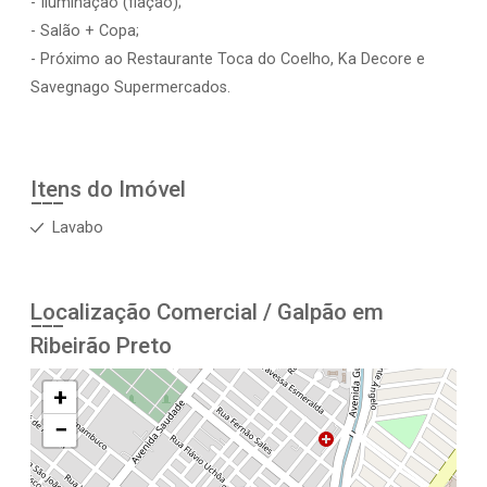
- Iluminação (fiação);
- Salão + Copa;
- Próximo ao Restaurante Toca do Coelho, Ka Decore e
Savegnago Supermercados.
Itens do Imóvel
Lavabo
Localização Comercial / Galpão em
Ribeirão Preto
+
−