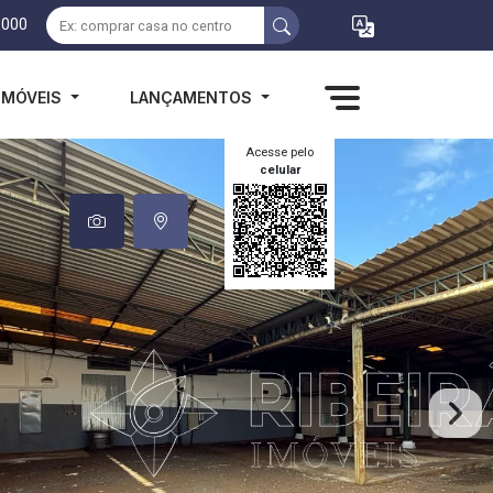
1000
IMÓVEIS
LANÇAMENTOS
Acesse pelo
celular