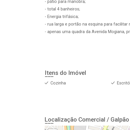
- pátio para manobra;
- total 4 banheiros;
- Energia trifásica;
- rua larga e portão na esquina para facilita
- apenas uma quadra da Avenida Mogiana, pr
Itens do Imóvel
Cozinha
Escritó
Localização Comercial / Galpão