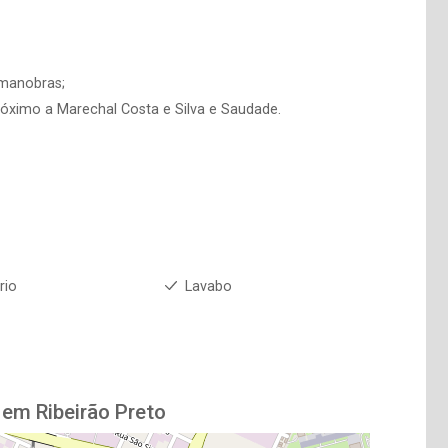
r manobras;
óximo a Marechal Costa e Silva e Saudade.
rio
Lavabo
 em Ribeirão Preto