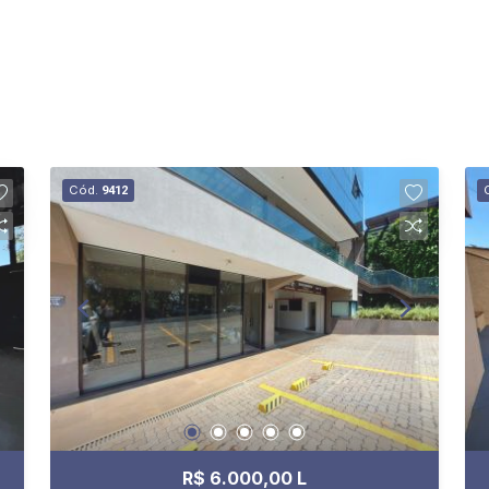
Cód.
9412
R$ 6.000,00 L