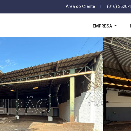
Área do Cliente
|
(016) 3620-
EMPRESA