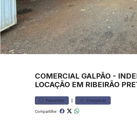
COMERCIAL
GALPÃO
-
IND
LOCAÇÃO EM RIBEIRÃO PRE
|
Favoritar
Comparar
Compartilhe: