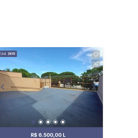
Cód.
2615
R$ 6.500,00 L