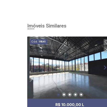
Imóveis Similares
Cód.
19541
R$ 10.000,00 L