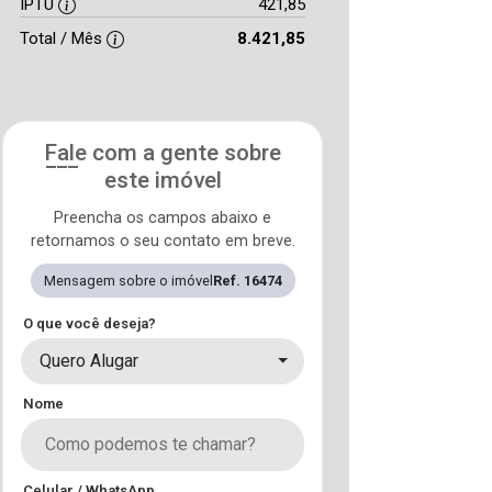
IPTU
421,85
Total / Mês
8.421,85
Fale com a gente sobre
este imóvel
Preencha os campos abaixo e
retornamos o seu contato em breve.
Mensagem sobre o imóvel
Ref. 16474
O que você deseja?
Quero Alugar
Nome
Celular / WhatsApp