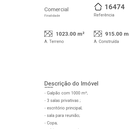
16474
Comercial
Referência
Finalidade
1023.00 m²
915.00 m
A. Terreno
A. Construída
Descrição do Imóvel
- Galpão com 1000 m²;
- 3 salas privativas ;
- escritório principal;
- sala para reunião;
- Copa;