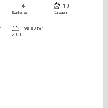
4
10
Banheiros
Garagens
²
190.00 m²
A. Útil