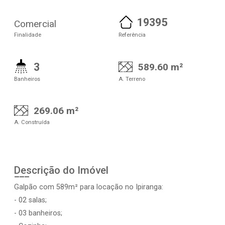
19395
Comercial
Finalidade
Referência
3
589.60 m²
Banheiros
A. Terreno
269.06 m²
A. Construída
Descrição do Imóvel
Galpão com 589m² para locação no Ipiranga:
- 02 salas;
- 03 banheiros;