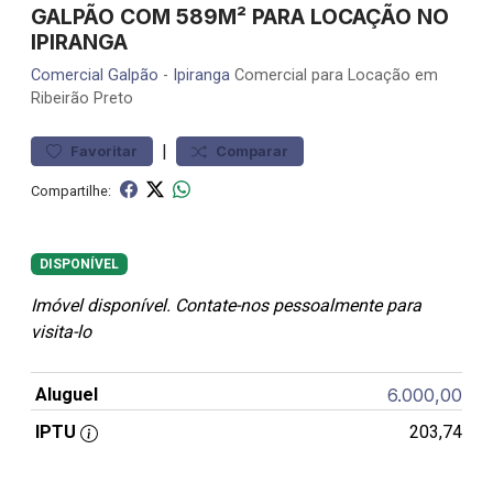
GALPÃO COM 589M² PARA LOCAÇÃO NO
IPIRANGA
Comercial
Galpão
-
Ipiranga
Comercial para Locação em
Ribeirão Preto
|
Favoritar
Comparar
Compartilhe:
DISPONÍVEL
Imóvel disponível. Contate-nos pessoalmente para
visita-lo
Aluguel
6.000,00
IPTU
203,74