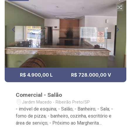
R$ 4.900,00 L
R$ 728.000,00 V
Comercial - Salão
Jardim Macedo - Ribeirão Preto/SP
- imóvel de esquina; - Salão; - Banheiro; - Sala; -
forno de pizza; - banheiro, cozinha, escritório e
área de serviço; - Próximo ao Margherita
Pizzaria, Gigante Pneus e Renove Motors; -