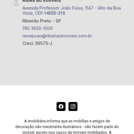
Ribeirão Imóveis
Avenida Professor João Fiúsa, 1147 - Alto da Boa
Vista, CEP:
14025-310
Ribeirão Preto - SP
(16) 3620-1000
recepcao@ribeiraoimoveis.com.br
Creci: 39573-J
A Imobiliária informa que as mobílias e artigos de
decoração são meramente ilustrativos - não fazem parte do
imóvel, exceto nos casos de imóveis mobiliados. A