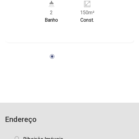
Francisco Junqueira sentido centro.
2
150m²
Banho
Const.
Endereço