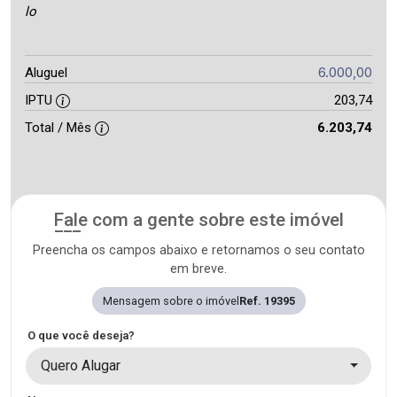
lo
6.000,00
Aluguel
IPTU
203,74
Total / Mês
6.203,74
Fale com a gente sobre este imóvel
Preencha os campos abaixo e retornamos o seu contato
em breve.
Mensagem sobre o imóvel
Ref. 19395
O que você deseja?
Quero Alugar