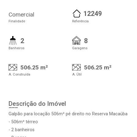
12249
Comercial
Finalidade
Referência
2
8
Banheiros
Garagens
506.25 m²
506.25 m²
A. Construída
A. Útil
Descrição do Imóvel
Galpão para locação 506m² pé direito no Reserva Macaúba
- 506m² térreo
- 2 banheiros