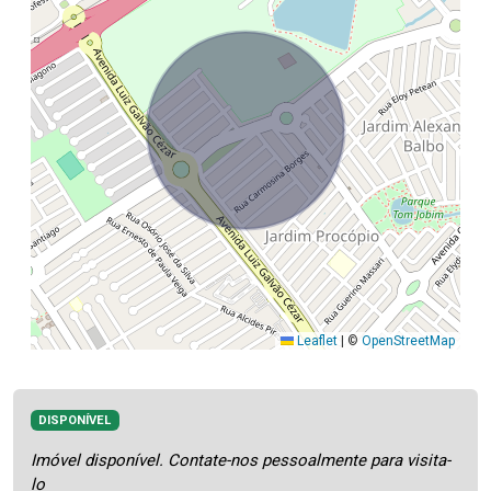
Leaflet
|
©
OpenStreetMap
DISPONÍVEL
Imóvel disponível. Contate-nos pessoalmente para visita-
lo