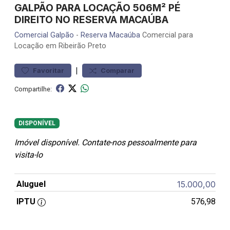
GALPÃO PARA LOCAÇÃO 506M² PÉ
DIREITO NO RESERVA MACAÚBA
Comercial
Galpão
-
Reserva Macaúba
Comercial para
Locação em Ribeirão Preto
|
Favoritar
Comparar
Compartilhe:
DISPONÍVEL
Imóvel disponível. Contate-nos pessoalmente para
visita-lo
Aluguel
15.000,00
IPTU
576,98