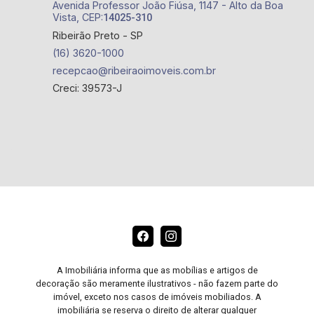
Avenida Professor João Fiúsa, 1147 - Alto da Boa
Vista, CEP:
14025-310
Ribeirão Preto - SP
(16) 3620-1000
recepcao@ribeiraoimoveis.com.br
Creci: 39573-J
A Imobiliária informa que as mobílias e artigos de
decoração são meramente ilustrativos - não fazem parte do
imóvel, exceto nos casos de imóveis mobiliados. A
imobiliária se reserva o direito de alterar qualquer