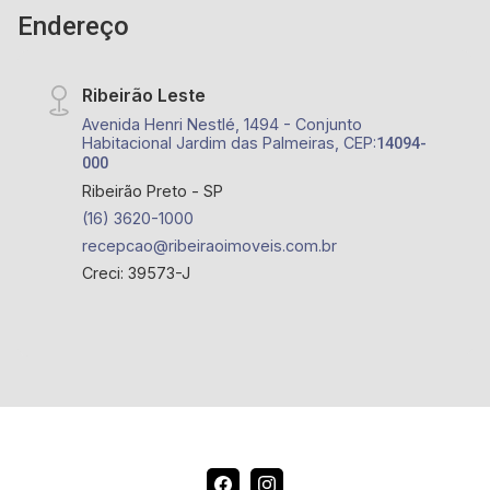
Endereço
Ribeirão Leste
Avenida Henri Nestlé, 1494 - Conjunto
Habitacional Jardim das Palmeiras, CEP:
14094-
000
Ribeirão Preto - SP
(16) 3620-1000
recepcao@ribeiraoimoveis.com.br
Creci: 39573-J