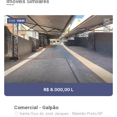
Imóveis Similares
Cód.
16644
R$ 8.000,00 L
Comercial - Galpão
Santa Cruz do José Jacques - Ribeirão Preto/SP