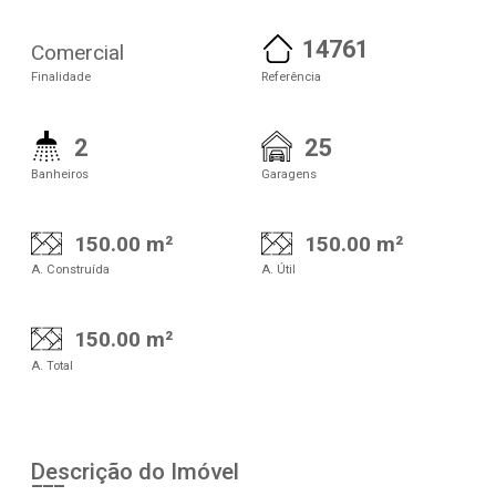
14761
Comercial
Finalidade
Referência
2
25
Banheiros
Garagens
150.00 m²
150.00 m²
A. Construída
A. Útil
150.00 m²
A. Total
Descrição do Imóvel