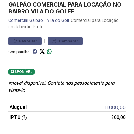
GALPÃO COMERCIAL PARA LOCAÇÃO NO
BAIRRO VILA DO GOLFE
Comercial
Galpão
-
Vila do Golf
Comercial para Locação
em Ribeirão Preto
|
Favoritar
Comparar
Compartilhe:
DISPONÍVEL
Imóvel disponível. Contate-nos pessoalmente para
visita-lo
Aluguel
11.000,00
IPTU
300,00