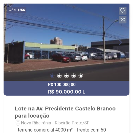
Cód.
1856
R$ 100.000,00
R$ 90.000,00 L
Lote na Av. Presidente Castelo Branco
para locação
Nova Ribeirânia - Ribeirão Preto/SP
- terreno comercial 4000 m² - frente com 50