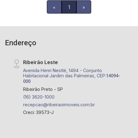
«
1
»
Endereço
Ribeirão Leste
Avenida Henri Nestlé, 1494 - Conjunto
Habitacional Jardim das Palmeiras, CEP:
14094-
000
Ribeirão Preto - SP
(16) 3620-1000
recepcao@ribeiraoimoveis.com.br
Creci: 39573-J