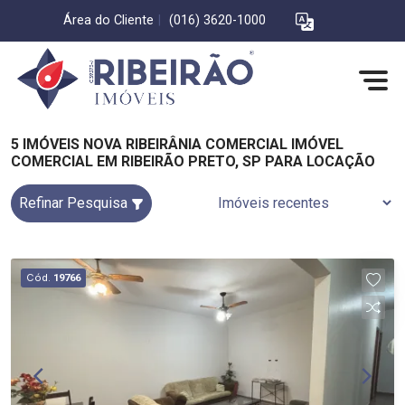
Área do Cliente
|
(016) 3620-1000
5 IMÓVEIS NOVA RIBEIRÂNIA COMERCIAL IMÓVEL
COMERCIAL EM RIBEIRÃO PRETO, SP PARA LOCAÇÃO
Refinar Pesquisa
Cód.
19766