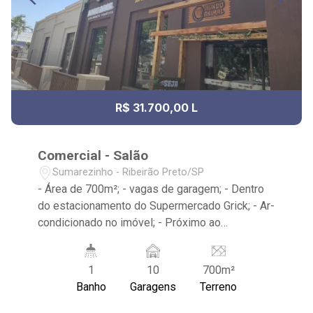
R$ 31.700,00 L
Comercial - Salão
Sumarezinho - Ribeirão Preto/SP
- Área de 700m²; - vagas de garagem; - Dentro
do estacionamento do Supermercado Grick; - Ar-
condicionado no imóvel; - Próximo ao
Supermercados Gricki, Farmácia Drogal e
Avenida Antônio e Helena Zerrener;
1
10
700m²
Banho
Garagens
Terreno