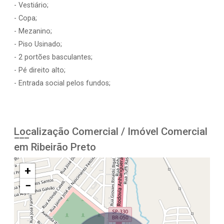
- Vestiário;
- Copa;
- Mezanino;
- Piso Usinado;
- 2 portões basculantes;
- Pé direito alto;
- Entrada social pelos fundos;
Localização Comercial / Imóvel Comercial
em Ribeirão Preto
+
−