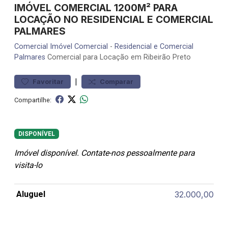
IMÓVEL COMERCIAL 1200M² PARA
LOCAÇÃO NO RESIDENCIAL E COMERCIAL
PALMARES
Comercial
Imóvel Comercial
-
Residencial e Comercial
Palmares
Comercial para Locação em Ribeirão Preto
|
Favoritar
Comparar
Compartilhe:
DISPONÍVEL
Imóvel disponível. Contate-nos pessoalmente para
visita-lo
Aluguel
32.000,00