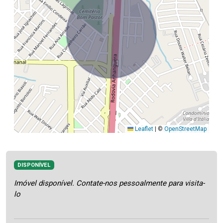
Leaflet
|
©
OpenStreetMap
DISPONÍVEL
Imóvel disponível. Contate-nos pessoalmente para visita-
lo