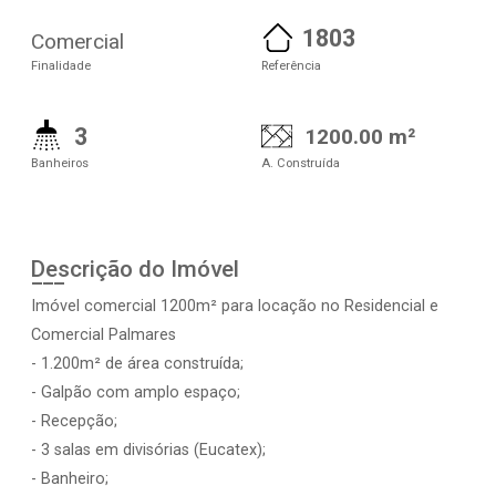
1803
Comercial
Finalidade
Referência
3
1200.00 m²
Banheiros
A. Construída
Descrição do Imóvel
Imóvel comercial 1200m² para locação no Residencial e
Comercial Palmares
- 1.200m² de área construída;
- Galpão com amplo espaço;
- Recepção;
- 3 salas em divisórias (Eucatex);
- Banheiro;