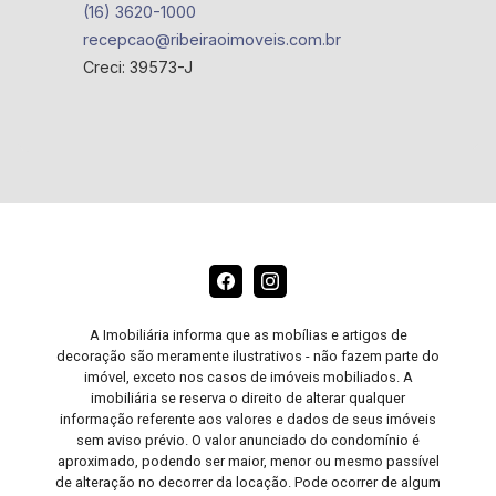
(16) 3620-1000
recepcao@ribeiraoimoveis.com.br
Creci: 39573-J
A Imobiliária informa que as mobílias e artigos de
decoração são meramente ilustrativos - não fazem parte do
imóvel, exceto nos casos de imóveis mobiliados. A
imobiliária se reserva o direito de alterar qualquer
informação referente aos valores e dados de seus imóveis
sem aviso prévio. O valor anunciado do condomínio é
aproximado, podendo ser maior, menor ou mesmo passível
de alteração no decorrer da locação. Pode ocorrer de algum