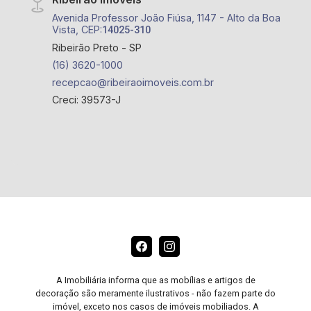
Avenida Professor João Fiúsa, 1147 - Alto da Boa
Vista, CEP:
14025-310
Ribeirão Preto - SP
(16) 3620-1000
recepcao@ribeiraoimoveis.com.br
Creci: 39573-J
A Imobiliária informa que as mobílias e artigos de
decoração são meramente ilustrativos - não fazem parte do
imóvel, exceto nos casos de imóveis mobiliados. A