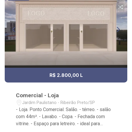
R$ 2.800,00 L
Comercial - Loja
Jardim Paulistano - Ribeirão Preto/SP
- Loja. Ponto Comercial. Salão. - térreo. - salão
com 44m². - Lavabo. - Copa. - Fechada com
vitrine. - Espaço para letreiro. - ideal para
comércios, cabelereiros, lojas em geral. - entre