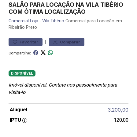
SALÃO PARA LOCAÇÃO NA VILA TIBÉRIO
COM ÓTIMA LOCALIZAÇÃO
Comercial
Loja
-
Vila Tibério
Comercial para Locação em
Ribeirão Preto
|
Favoritar
Comparar
Compartilhe:
DISPONÍVEL
Imóvel disponível. Contate-nos pessoalmente para
visita-lo
Aluguel
3.200,00
IPTU
120,00