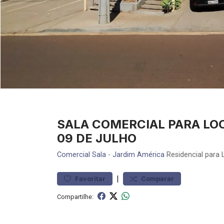
SALA COMERCIAL PARA LO
09 DE JULHO
Comercial
Sala
-
Jardim América
Residencial para 
|
Favoritar
Comparar
Compartilhe: