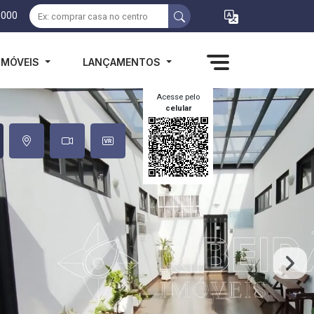
1000
IMÓVEIS
LANÇAMENTOS
Acesse pelo
celular