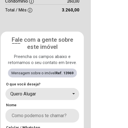
Condomínio
260,00
Total / Mês
3.260,00
Fale com a gente sobre
este imóvel
Preencha os campos abaixo e
retornamos o seu contato em breve.
Mensagem sobre o imóvel
Ref. 13969
O que você deseja?
Quero Alugar
Nome
Celular / WhatsApp