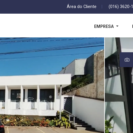
Área do Cliente
|
(016) 3620-
EMPRESA