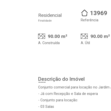
13969
Residencial
Referência
Finalidade
90.00 m²
90.00 m²
A. Construída
A. Útil
Descrição do Imóvel
Conjunto comercial para locação no Jardim
- Já com Recepção e Sala de espera
- Conjunto para locação:
- 03 Salas