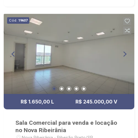
Cód.
19607
R$ 1.650,00 L
R$ 245.000,00 V
Sala Comercial para venda e locação
no Nova Ribeirânia
Nova Ribeirânia - Ribeirão Preto/SP