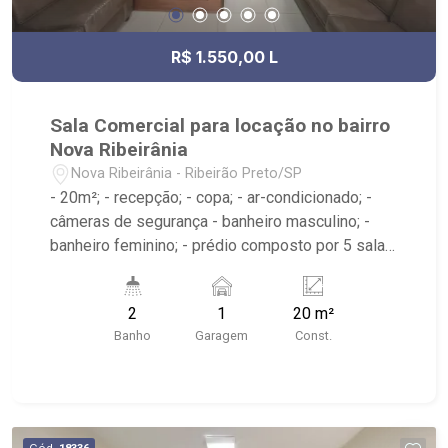
R$ 1.550,00 L
Sala Comercial para locação no bairro
Nova Ribeirânia
Nova Ribeirânia - Ribeirão Preto/SP
- 20m²; - recepção; - copa; - ar-condicionado; -
câmeras de segurança - banheiro masculino; -
banheiro feminino; - prédio composto por 5 salas;
- localizado próximo ao Novo Shopping
2
1
20 m²
Banho
Garagem
Const.
Cód.