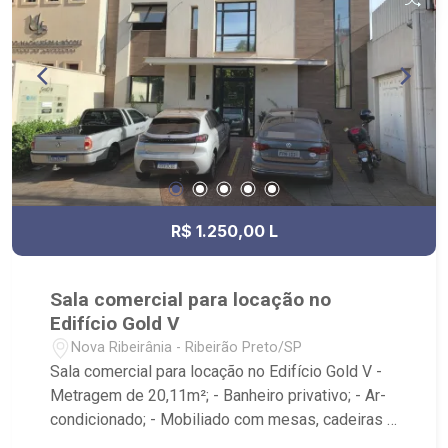
R$ 1.250,00 L
Sala comercial para locação no
Edifício Gold V
Nova Ribeirânia - Ribeirão Preto/SP
Sala comercial para locação no Edifício Gold V -
Metragem de 20,11m²; - Banheiro privativo; - Ar-
condicionado; - Mobiliado com mesas, cadeiras e
gaveteiros; - Condomínio com recepção; - Imóvel