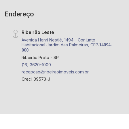
Endereço
Ribeirão Leste
Avenida Henri Nestlé, 1494 - Conjunto
Habitacional Jardim das Palmeiras, CEP:
14094-
000
Ribeirão Preto - SP
(16) 3620-1000
recepcao@ribeiraoimoveis.com.br
Creci: 39573-J