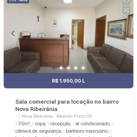
18336
R$ 1.950,00 L
Sala comercial para locação no bairro
Nova Ribeirânia
Nova Ribeirânia - Ribeirão Preto/SP
- 35m²; - copa; - recepção; - ar-condicionado; -
câmera de segurança; - banheiro masculino; -