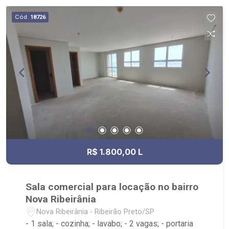
Cód.
18726
R$ 1.800,00 L
Sala comercial para locação no bairro
Nova Ribeirânia
Nova Ribeirânia - Ribeirão Preto/SP
- 1 sala; - cozinha; - lavabo; - 2 vagas; - portaria