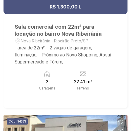
R$ 1.300,00 L
Sala comercial com 22m² para
locação no bairro Nova Ribeirânia
Nova Ribeirânia - Ribeirão Preto/SP
- área de 22m²; - 2 vagas de garagem; -
Iluminação; - Próximo ao Novo Shopping, Assaí
Supermercado e Fórum;
2
22.41 m²
Garagens
Terreno
Cód.
14371