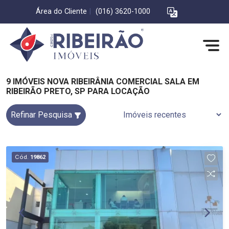
Área do Cliente
|
(016) 3620-1000
9 IMÓVEIS NOVA RIBEIRÂNIA COMERCIAL SALA EM
RIBEIRÃO PRETO, SP PARA LOCAÇÃO
Refinar Pesquisa
Cód.
19862