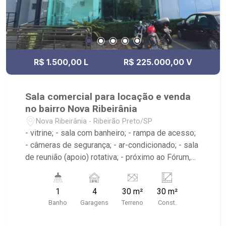
R$ 1.500,00 L
R$ 225.000,00 V
Sala comercial para locação e venda
no bairro Nova Ribeirânia
Nova Ribeirânia - Ribeirão Preto/SP
- vitrine; - sala com banheiro; - rampa de acesso;
- câmeras de segurança; - ar-condicionado; - sala
de reunião (apoio) rotativa; - próximo ao Fórum,
Novo Shopping
1
4
30 m²
30 m²
Banho
Garagens
Terreno
Const.