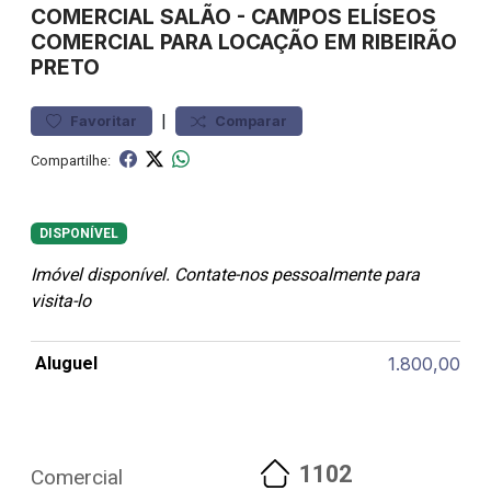
COMERCIAL
SALÃO
-
CAMPOS ELÍSEOS
COMERCIAL PARA LOCAÇÃO EM RIBEIRÃO
PRETO
|
Favoritar
Comparar
Compartilhe:
DISPONÍVEL
Imóvel disponível. Contate-nos pessoalmente para
visita-lo
Aluguel
1.800,00
1102
Comercial