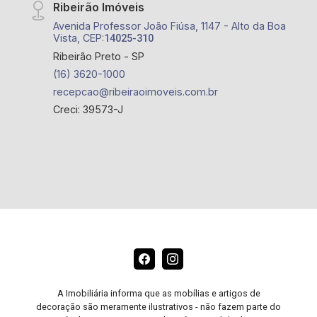
Ribeirão Imóveis
Avenida Professor João Fiúsa, 1147 - Alto da Boa
Vista, CEP:
14025-310
Ribeirão Preto - SP
(16) 3620-1000
recepcao@ribeiraoimoveis.com.br
Creci: 39573-J
A Imobiliária informa que as mobílias e artigos de
decoração são meramente ilustrativos - não fazem parte do