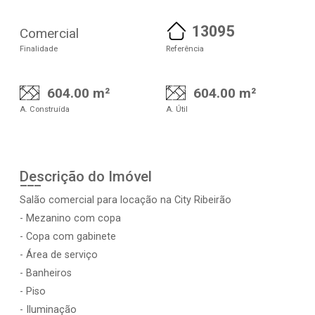
13095
Comercial
Finalidade
Referência
604.00 m²
604.00 m²
A. Construída
A. Útil
Descrição do Imóvel
Salão comercial para locação na City Ribeirão
- Mezanino com copa
- Copa com gabinete
- Área de serviço
- Banheiros
- Piso
- Iluminação