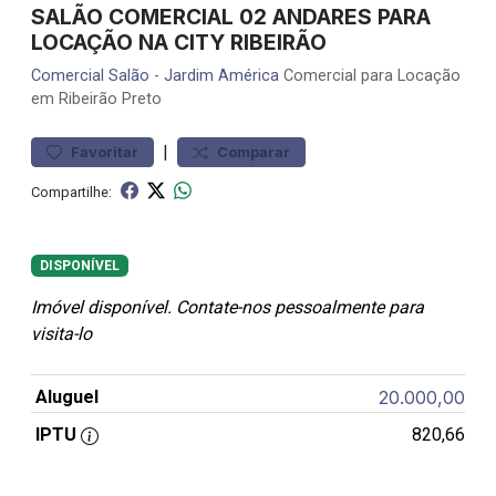
SALÃO COMERCIAL 02 ANDARES PARA
LOCAÇÃO NA CITY RIBEIRÃO
Comercial
Salão
-
Jardim América
Comercial para Locação
em Ribeirão Preto
|
Favoritar
Comparar
Compartilhe:
DISPONÍVEL
Imóvel disponível. Contate-nos pessoalmente para
visita-lo
Aluguel
20.000,00
IPTU
820,66