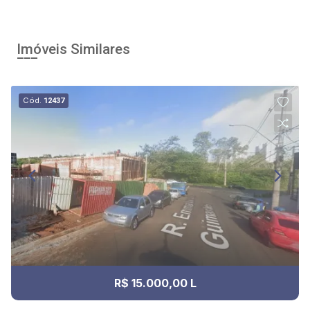
Imóveis Similares
Cód.
12437
R$ 15.000,00 L