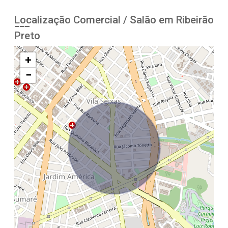
Localização Comercial / Salão em Ribeirão
Preto
+
−