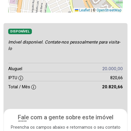
Leaflet
|
©
OpenStreetMap
DISPONÍVEL
Imóvel disponível. Contate-nos pessoalmente para visita-
lo
20.000,00
Aluguel
IPTU
820,66
Total / Mês
20.820,66
Fale com a gente sobre este imóvel
Preencha os campos abaixo e retornamos o seu contato