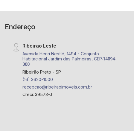
Endereço
Ribeirão Leste
Avenida Henri Nestlé, 1494 - Conjunto
Habitacional Jardim das Palmeiras, CEP:
14094-
000
Ribeirão Preto - SP
(16) 3620-1000
recepcao@ribeiraoimoveis.com.br
Creci: 39573-J