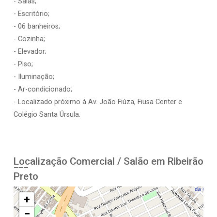
- Salas;
- Escritório;
- 06 banheiros;
- Cozinha;
- Elevador;
- Piso;
- Iluminação;
- Ar-condicionado;
- Localizado próximo à Av. João Fiúza, Fiusa Center e
Colégio Santa Úrsula.
Localização Comercial / Salão em Ribeirão
Preto
+
−