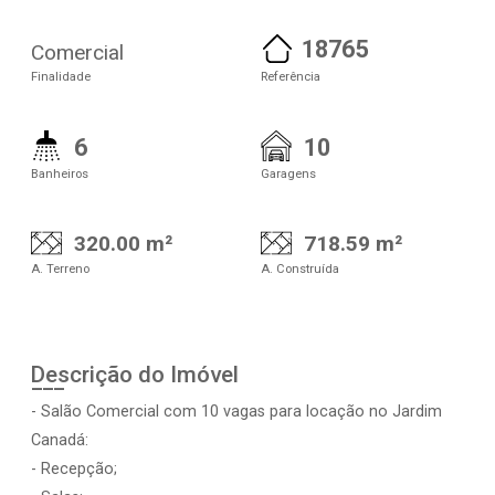
18765
Comercial
Finalidade
Referência
6
10
Banheiros
Garagens
320.00 m²
718.59 m²
A. Terreno
A. Construída
Descrição do Imóvel
- Salão Comercial com 10 vagas para locação no Jardim
Canadá:
- Recepção;