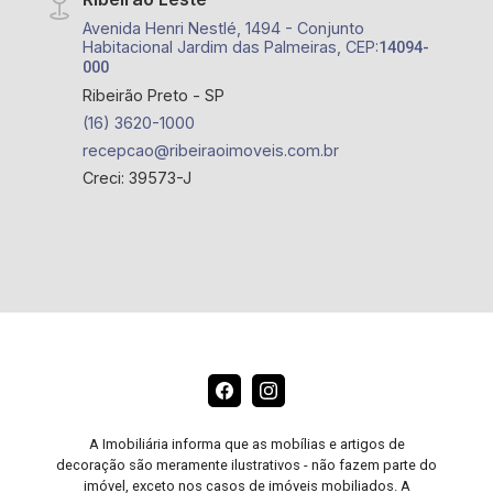
Avenida Henri Nestlé, 1494 - Conjunto
Habitacional Jardim das Palmeiras, CEP:
14094-
000
Ribeirão Preto - SP
(16) 3620-1000
recepcao@ribeiraoimoveis.com.br
Creci: 39573-J
A Imobiliária informa que as mobílias e artigos de
decoração são meramente ilustrativos - não fazem parte do
imóvel, exceto nos casos de imóveis mobiliados. A