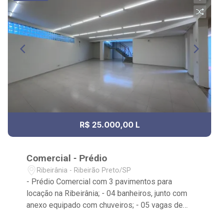
R$ 25.000,00 L
Comercial - Prédio
Ribeirânia - Ribeirão Preto/SP
- Prédio Comercial com 3 pavimentos para
locação na Ribeirânia; - 04 banheiros, junto com
anexo equipado com chuveiros; - 05 vagas de
garagem; - 03 pavimentos: subsolo, térreo e