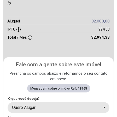
lo
32.000,00
Aluguel
IPTU
994,33
Total / Mês
32.994,33
Fale com a gente sobre este imóvel
Preencha os campos abaixo e retornamos o seu contato
em breve.
Mensagem sobre o imóvel
Ref. 18765
O que você deseja?
Quero Alugar