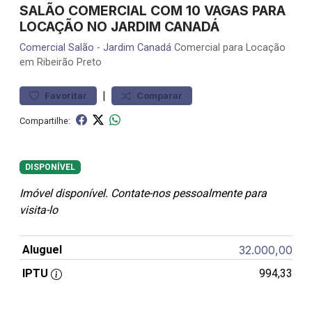
SALÃO COMERCIAL COM 10 VAGAS PARA
LOCAÇÃO NO JARDIM CANADÁ
Comercial
Salão
-
Jardim Canadá
Comercial para Locação
em Ribeirão Preto
|
Favoritar
Comparar
Compartilhe:
DISPONÍVEL
Imóvel disponível. Contate-nos pessoalmente para
visita-lo
Aluguel
32.000,00
IPTU
994,33