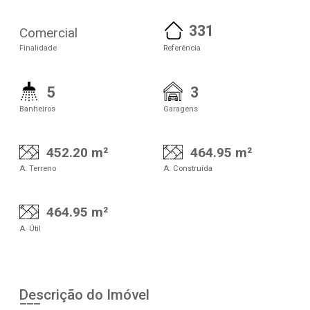
331
Comercial
Finalidade
Referência
5
3
Banheiros
Garagens
452.20 m²
464.95 m²
A. Terreno
A. Construída
464.95 m²
A. Útil
Descrição do Imóvel