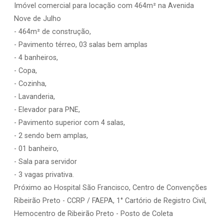
Imóvel comercial para locação com 464m² na Avenida
Nove de Julho
- 464m² de construção,
- Pavimento térreo, 03 salas bem amplas
- 4 banheiros,
- Copa,
- Cozinha,
- Lavanderia,
- Elevador para PNE,
- Pavimento superior com 4 salas,
- 2 sendo bem amplas,
- 01 banheiro,
- Sala para servidor
- 3 vagas privativa.
Próximo ao Hospital São Francisco, Centro de Convenções
Ribeirão Preto - CCRP / FAEPA, 1° Cartório de Registro Civil,
Hemocentro de Ribeirão Preto - Posto de Coleta