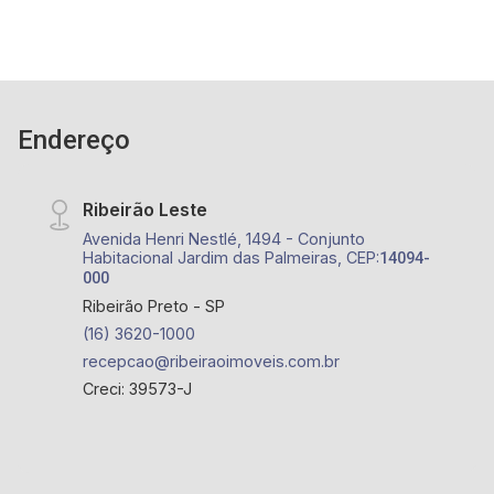
Endereço
Ribeirão Leste
Avenida Henri Nestlé, 1494 - Conjunto
Habitacional Jardim das Palmeiras, CEP:
14094-
000
Ribeirão Preto - SP
(16) 3620-1000
recepcao@ribeiraoimoveis.com.br
Creci: 39573-J