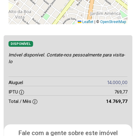
Leaflet
|
©
OpenStreetMap
DISPONÍVEL
Imóvel disponível. Contate-nos pessoalmente para visita-
lo
14.000,00
Aluguel
IPTU
769,77
Total / Mês
14.769,77
Fale com a gente sobre este imóvel