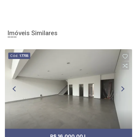
Imóveis Similares
Cód.
17705
R$ 16.000,00 L