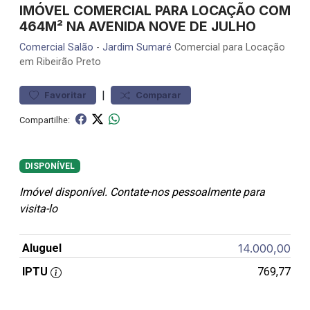
IMÓVEL COMERCIAL PARA LOCAÇÃO COM
464M² NA AVENIDA NOVE DE JULHO
Comercial
Salão
-
Jardim Sumaré
Comercial para Locação
em Ribeirão Preto
|
Favoritar
Comparar
Compartilhe:
DISPONÍVEL
Imóvel disponível. Contate-nos pessoalmente para
visita-lo
Aluguel
14.000,00
IPTU
769,77