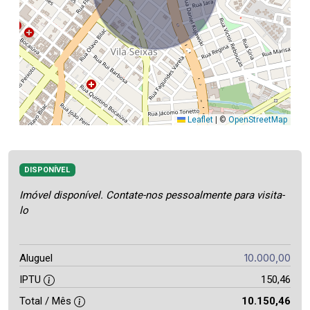
Leaflet
|
©
OpenStreetMap
DISPONÍVEL
Imóvel disponível. Contate-nos pessoalmente para visita-
lo
10.000,00
Aluguel
IPTU
150,46
Total / Mês
10.150,46