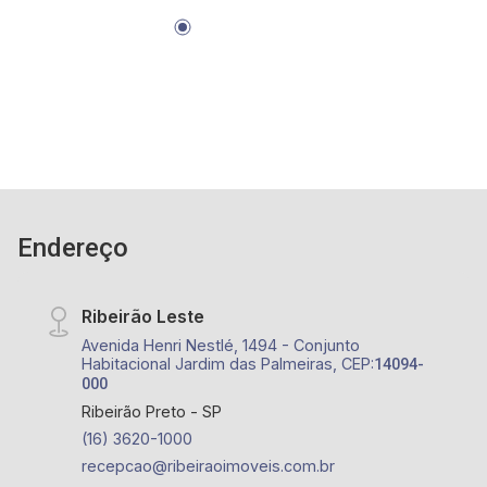
Endereço
Ribeirão Leste
Avenida Henri Nestlé, 1494 - Conjunto
Habitacional Jardim das Palmeiras, CEP:
14094-
000
Ribeirão Preto - SP
(16) 3620-1000
recepcao@ribeiraoimoveis.com.br