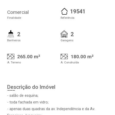
19541
Comercial
Finalidade
Referência
2
2
Banheiros
Garagens
265.00 m²
180.00 m²
A. Terreno
A. Construída
Descrição do Imóvel
- salão de esquina;
- toda fachada em vidro;
- apenas duas quadras da av. Independência e da Av.