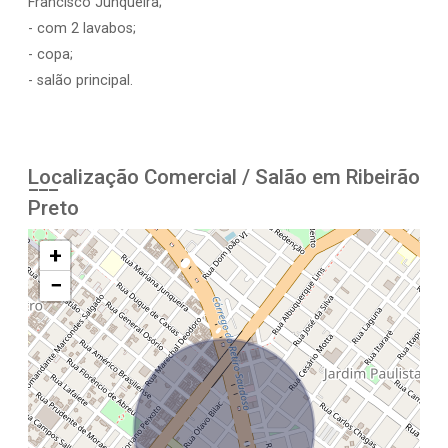
Francisco Junqueira;
- com 2 lavabos;
- copa;
- salão principal.
Localização Comercial / Salão em Ribeirão
Preto
+
−