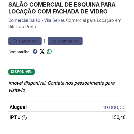
SALÃO COMERCIAL DE ESQUINA PARA
LOCAÇÃO COM FACHADA DE VIDRO
Comercial
Salão
-
Vila Seixas
Comercial para Locação em
Ribeirão Preto
|
Favoritar
Comparar
Compartilhe:
DISPONÍVEL
Imóvel disponível. Contate-nos pessoalmente para
visita-lo
Aluguel
10.000,00
IPTU
150,46