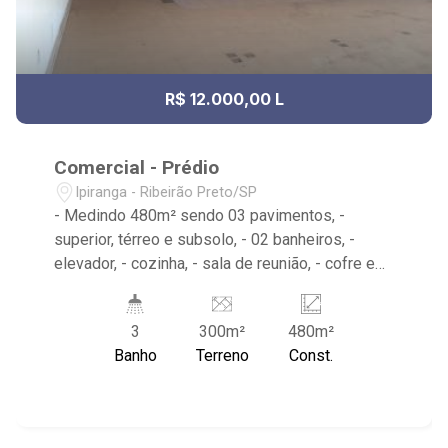
R$ 12.000,00 L
Comercial - Prédio
Ipiranga - Ribeirão Preto/SP
- Medindo 480m² sendo 03 pavimentos, -
superior, térreo e subsolo, - 02 banheiros, -
elevador, - cozinha, - sala de reunião, - cofre e
alarme instalado.
3
300m²
480m²
Banho
Terreno
Const.