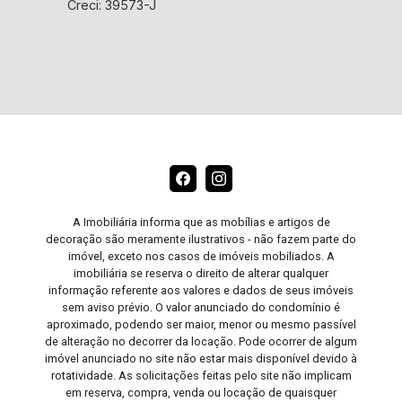
Creci: 39573-J
A Imobiliária informa que as mobílias e artigos de
decoração são meramente ilustrativos - não fazem parte do
imóvel, exceto nos casos de imóveis mobiliados. A
imobiliária se reserva o direito de alterar qualquer
informação referente aos valores e dados de seus imóveis
sem aviso prévio. O valor anunciado do condomínio é
aproximado, podendo ser maior, menor ou mesmo passível
de alteração no decorrer da locação. Pode ocorrer de algum
imóvel anunciado no site não estar mais disponível devido à
rotatividade. As solicitações feitas pelo site não implicam
em reserva, compra, venda ou locação de quaisquer