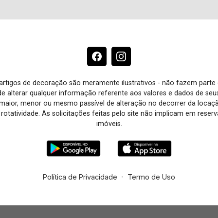
e artigos de decoração são meramente ilustrativos - não fazem parte
o de alterar qualquer informação referente aos valores e dados de se
aior, menor ou mesmo passível de alteração no decorrer da locaç
à rotatividade. As solicitações feitas pelo site não implicam em rese
imóveis.
Política de Privacidade
-
Termo de Uso