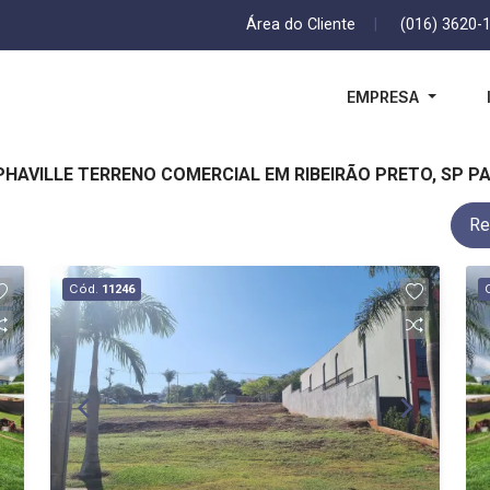
Área do Cliente
|
(016) 3620-
EMPRESA
LPHAVILLE TERRENO COMERCIAL EM RIBEIRÃO PRETO, SP 
Re
Cód.
11246