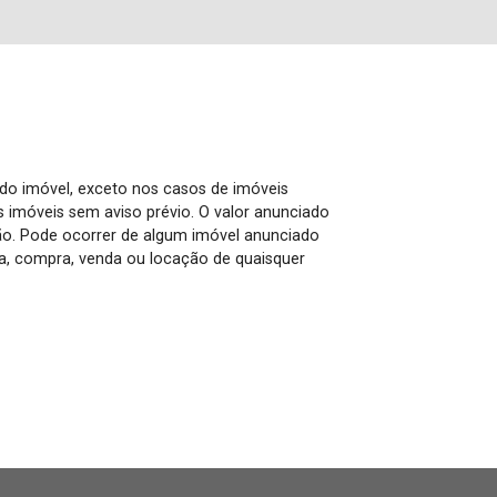
 do imóvel, exceto nos casos de imóveis
us imóveis sem aviso prévio. O valor anunciado
ão. Pode ocorrer de algum imóvel anunciado
rva, compra, venda ou locação de quaisquer