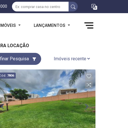
1000
IMÓVEIS
LANÇAMENTOS
PARA LOCAÇÃO
finar Pesquisa
Cód.
7806