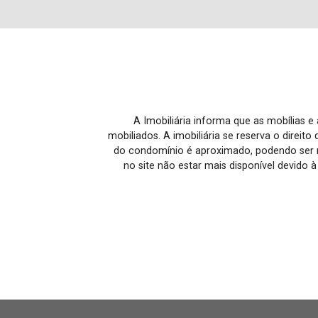
A Imobiliária informa que as mobílias 
mobiliados. A imobiliária se reserva o direit
do condomínio é aproximado, podendo ser m
no site não estar mais disponível devido 