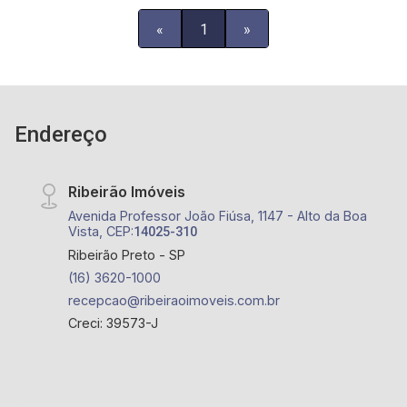
«
1
»
Endereço
Ribeirão Imóveis
Avenida Professor João Fiúsa, 1147 - Alto da Boa
Vista, CEP:
14025-310
Ribeirão Preto - SP
(16) 3620-1000
recepcao@ribeiraoimoveis.com.br
Creci: 39573-J