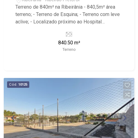
Terreno de 840m² na Ribeirânia - 840,5m² área
terreno; - Terreno de Esquina; - Terreno com leve
aclive; - Localizado próximo ao Hospital
Ribeirânia, Estádio Santa Cruz, Unaerp
840.50 m²
Terreno
Cód.
10125