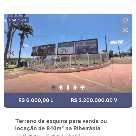
Cód.
15786
R$ 6.000,00 L
R$ 2.200.000,00 V
Terreno de esquina para venda ou
locação de 840m² na Ribeirânia
Ribeirânia - Ribeirão Preto/SP