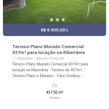
R$ 6.500,00 L
Terreno Plano Murado Comercial
437m² para locação na Ribeirânia
Ribeirânia - Ribeirão Preto/SP
Terreno Plano Murado Comercial 437m² para
locação na Ribeirânia - Terreno de 437m²; -
Terreno Plano e Murado; - Face Sombra; -
Próximo ao Posto Petrobras, Unaerp e Pacer
Academia Ribeirânia.
437.50 m²
Terreno