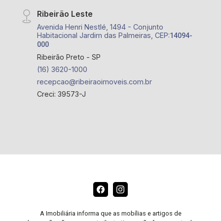
Ribeirão Leste
Avenida Henri Nestlé, 1494 - Conjunto
Habitacional Jardim das Palmeiras, CEP:
14094-
000
Ribeirão Preto - SP
(16) 3620-1000
recepcao@ribeiraoimoveis.com.br
Creci: 39573-J
A Imobiliária informa que as mobílias e artigos de