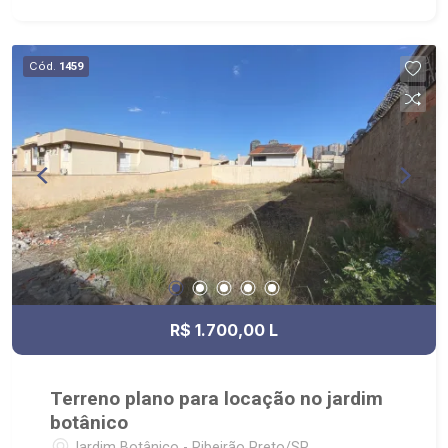
Cód.
1459
R$ 1.700,00 L
Terreno plano para locação no jardim
botânico
Jardim Botânico - Ribeirão Preto/SP