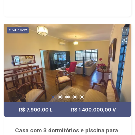
Savegnago, de frente faculdade Estácio e
próximo a faculdade Regis.
Cód.
19722
R$ 7.900,00 L
R$ 1.400.000,00 V
Casa com 3 dormitórios e piscina para