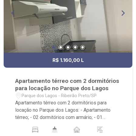
R$ 1.160,00 L
Apartamento térreo com 2 dormitórios
para locação no Parque dos Lagos
Parque dos Lagos - Ribeirão Preto/SP
Apartamento térreo com 2 dormitórios para
locação no Parque dos Lagos: - Apartamento
térreo; - 02 dormitórios com armário; - 01
banheiro com armário, espelho e box; - 01 vaga
coberta de garagem; - Cozinha planejada; -