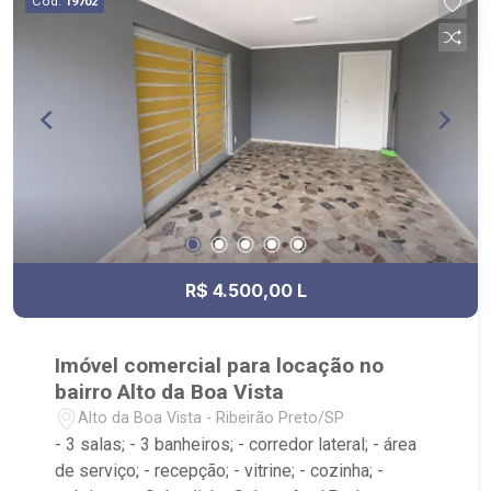
Cód.
19702
R$ 4.500,00 L
Imóvel comercial para locação no
bairro Alto da Boa Vista
Alto da Boa Vista - Ribeirão Preto/SP
- 3 salas; - 3 banheiros; - corredor lateral; - área
de serviço; - recepção; - vitrine; - cozinha; -