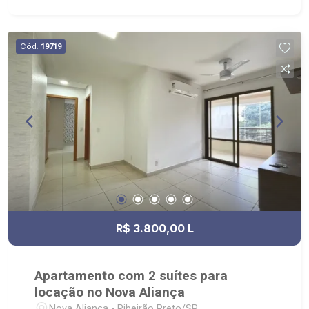
Cód.
19719
R$ 3.800,00 L
Apartamento com 2 suítes para
locação no Nova Aliança
Nova Aliança - Ribeirão Preto/SP