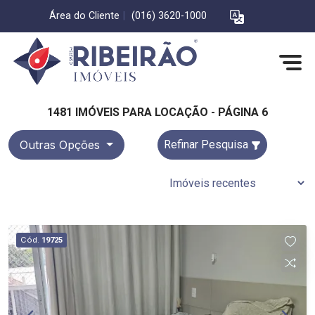
Área do Cliente
|
(016) 3620-1000
1481 IMÓVEIS PARA LOCAÇÃO - PÁGINA 6
Outras Opções
Refinar Pesquisa
Cód.
19725