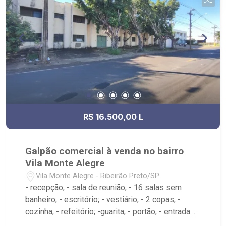
R$ 16.500,00 L
Galpão comercial à venda no bairro
Vila Monte Alegre
Vila Monte Alegre - Ribeirão Preto/SP
- recepção; - sala de reunião; - 16 salas sem
banheiro; - escritório; - vestiário; - 2 copas; -
cozinha; - refeitório; -guarita; - portão; - entrada
para caminhões; - pátio para manobras; - carga e