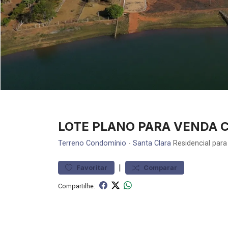
LOTE PLANO PARA VENDA 
Terreno
Condomínio
-
Santa Clara
Residencial par
|
Favoritar
Comparar
Compartilhe: