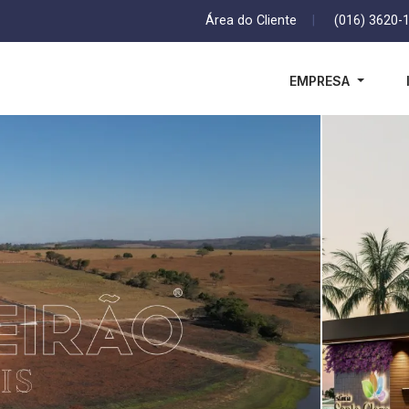
Área do Cliente
|
(016) 3620-
EMPRESA