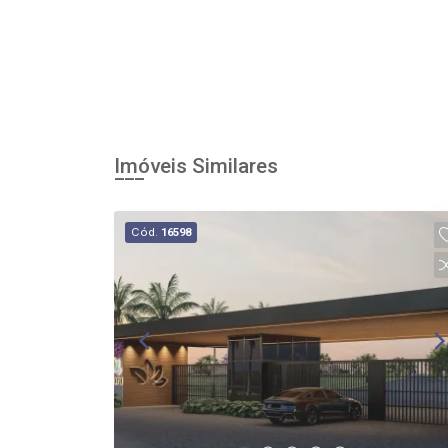
Imóveis Similares
Cód.
16598