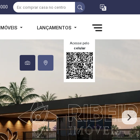
1000
IMÓVEIS
LANÇAMENTOS
Acesse pelo
celular