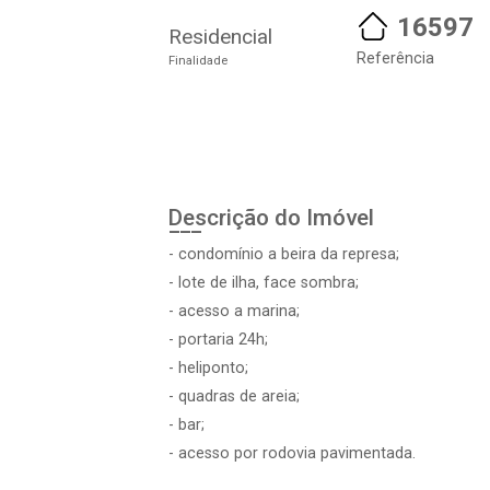
16597
Residencial
Referência
Finalidade
Descrição do Imóvel
- condomínio a beira da represa;
- lote de ilha, face sombra;
- acesso a marina;
- portaria 24h;
- heliponto;
- quadras de areia;
- bar;
- acesso por rodovia pavimentada.