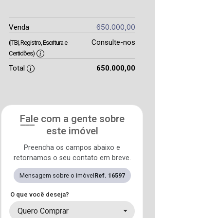
650.000,00
Venda
Consulte-nos
(ITBI, Registro, Escritura e
Certidões)
Total
650.000,00
Fale com a gente sobre
este imóvel
Preencha os campos abaixo e
retornamos o seu contato em breve.
Mensagem sobre o imóvel
Ref. 16597
O que você deseja?
Quero Comprar