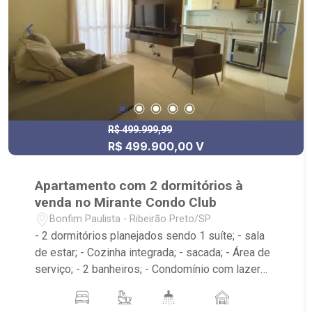
R$ 499.999,99
R$ 499.900,00 V
Apartamento com 2 dormitórios à
venda no Mirante Condo Club
Bonfim Paulista - Ribeirão Preto/SP
- 2 dormitórios planejados sendo 1 suíte; - sala
de estar; - Cozinha integrada; - sacada; - Área de
serviço; - 2 banheiros; - Condomínio com lazer
completo: piscina adulto e infantil, sauna, spa,
jacuzzi, playground, quadra de grama, academia,