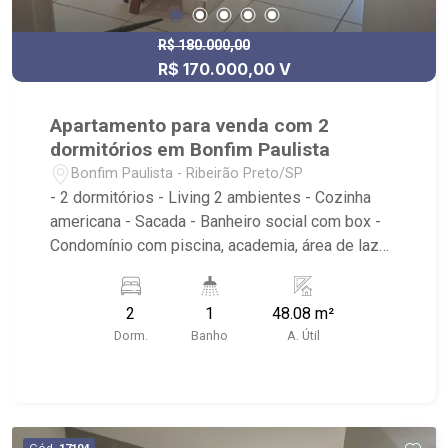
R$ 180.000,00
R$ 170.000,00 V
Apartamento para venda com 2
dormitórios em Bonfim Paulista
Bonfim Paulista - Ribeirão Preto/SP
- 2 dormitórios - Living 2 ambientes - Cozinha
americana - Sacada - Banheiro social com box -
Condomínio com piscina, academia, área de lazer,
campo, salão de festa, mini mercado de
autoatendimento
2
1
48.08 m²
Dorm.
Banho
A. Útil
Cód.