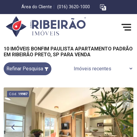
Área do Cliente
|
(016) 3620-1000
10 IMÓVEIS BONFIM PAULISTA APARTAMENTO PADRÃO
EM RIBEIRÃO PRETO, SP PARA VENDA
Refinar Pesquisa
Cód.
19987