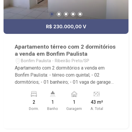
R$ 230.000,00 V
Apartamento térreo com 2 dormitórios
a venda em Bonfim Paulista
Bonfim Paulista - Ribeirão Preto/SP
Apartamento com 2 dormitórios a venda em
Bonfim Paulista: - térreo com quintal; - 02
dormitórios; - 01 banheiro; - 01 vaga de garagem;
- Condomínio com portaria 24 horas; - Próximo ao
supermercado Tonelli e Centro de Bonfim;
2
1
1
43 m²
Dorm.
Banho
Garagem
A. Total