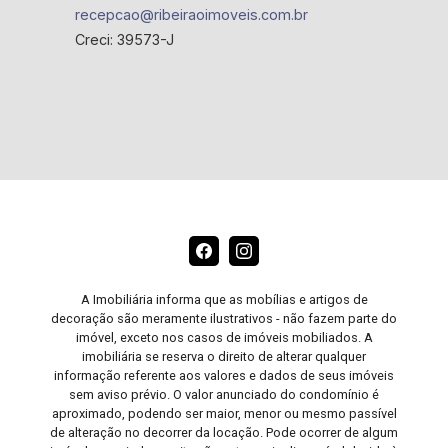
recepcao@ribeiraoimoveis.com.br
Creci: 39573-J
A Imobiliária informa que as mobílias e artigos de
decoração são meramente ilustrativos - não fazem parte do
imóvel, exceto nos casos de imóveis mobiliados. A
imobiliária se reserva o direito de alterar qualquer
informação referente aos valores e dados de seus imóveis
sem aviso prévio. O valor anunciado do condomínio é
aproximado, podendo ser maior, menor ou mesmo passível
de alteração no decorrer da locação. Pode ocorrer de algum