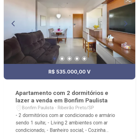
R$ 535.000,00 V
Apartamento com 2 dormitórios e
lazer a venda em Bonfim Paulista
Bonfim Paulista - Ribeirão Preto/SP
- 2 dormitórios com ar condicionado e armário
sendo 1 suíte; - Living 2 ambientes com ar
condicionado; - Banheiro social; - Cozinha
americana planejada; - Área de serviço; - Varanda