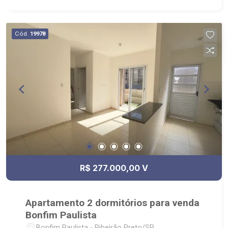
Cód.
19978
R$ 277.000,00 V
Apartamento 2 dormitórios para venda
Bonfim Paulista
Bonfim Paulista - Ribeirão Preto/SP