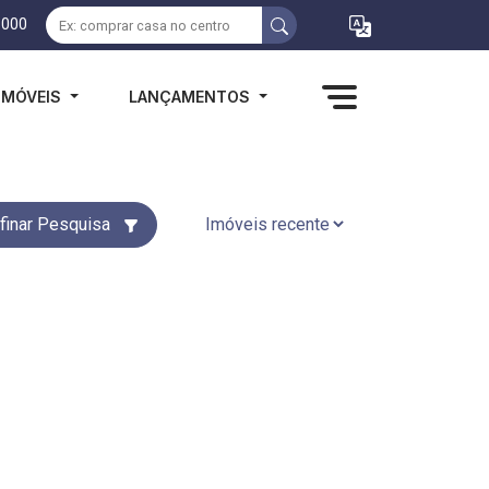
1000
IMÓVEIS
LANÇAMENTOS
finar Pesquisa