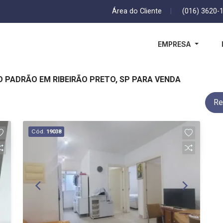
Área do Cliente
|
(016) 3620-
EMPRESA
 PADRÃO EM RIBEIRÃO PRETO, SP PARA VENDA
Re
Cód.
19038