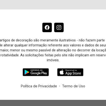
e artigos de decoração são meramente ilustrativos - não fazem parte
o de alterar qualquer informação referente aos valores e dados de se
aior, menor ou mesmo passível de alteração no decorrer da locaç
à rotatividade. As solicitações feitas pelo site não implicam em rese
imóveis.
Política de Privacidade
-
Termo de Uso