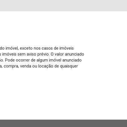
 do imóvel, exceto nos casos de imóveis
us imóveis sem aviso prévio. O valor anunciado
ão. Pode ocorrer de algum imóvel anunciado
rva, compra, venda ou locação de quaisquer