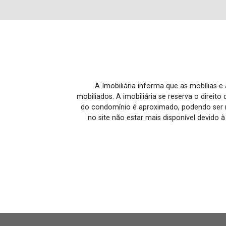
A Imobiliária informa que as mobílias 
mobiliados. A imobiliária se reserva o direit
do condomínio é aproximado, podendo ser m
no site não estar mais disponível devido 