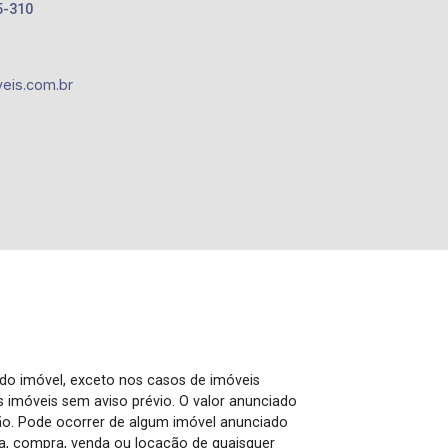
5-310
eis.com.br
 do imóvel, exceto nos casos de imóveis
us imóveis sem aviso prévio. O valor anunciado
ão. Pode ocorrer de algum imóvel anunciado
rva, compra, venda ou locação de quaisquer