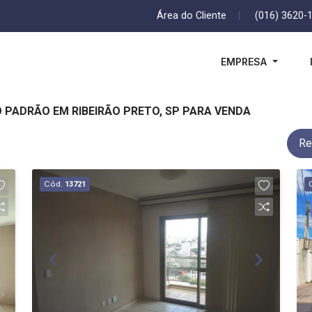
Área do Cliente
|
(016) 3620-
EMPRESA
 PADRÃO EM RIBEIRÃO PRETO, SP PARA VENDA
Re
Cód.
13721