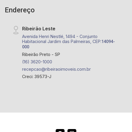
Endereço
Ribeirão Leste
Avenida Henri Nestlé, 1494 - Conjunto
Habitacional Jardim das Palmeiras, CEP:
14094-
000
Ribeirão Preto - SP
(16) 3620-1000
recepcao@ribeiraoimoveis.com.br
Creci: 39573-J