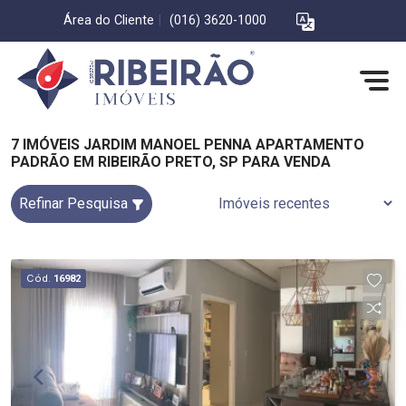
Área do Cliente
|
(016) 3620-1000
7 IMÓVEIS JARDIM MANOEL PENNA APARTAMENTO
PADRÃO EM RIBEIRÃO PRETO, SP PARA VENDA
Refinar Pesquisa
Cód.
16982