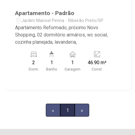
Apartamento - Padrão
Jardim Manoel Penna - Ribeirão Preto/SP
Apartamento Reformado, próximo Novo
Shopping, 02 dormitório armários, wc social,
cozinha planejada, lavanderia,
2
1
1
46.90 m²
Dorm.
Banho
Garagem
Const.
«
1
»