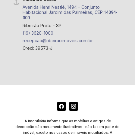
Avenida Henri Nestlé, 1494 - Conjunto
Habitacional Jardim das Palmeiras, CEP:
14094-
000
Ribeirão Preto - SP
(16) 3620-1000
recepcao@ribeiraoimoveis.com.br
Creci: 39573-J
A Imobiliária informa que as mobílias e artigos de
decoração são meramente ilustrativos - não fazem parte do
imóvel, exceto nos casos de imóveis mobiliados. A