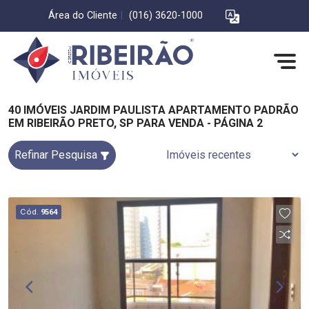
Área do Cliente
|
(016) 3620-1000
40 IMÓVEIS JARDIM PAULISTA APARTAMENTO PADRÃO
EM RIBEIRÃO PRETO, SP PARA VENDA - PÁGINA 2
Refinar Pesquisa
Cód.
9564