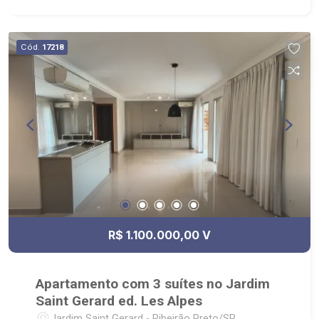
Mata, Drogaria São Paulo, Padaria Bella Città
Cód.
17218
R$ 1.100.000,00 V
Apartamento com 3 suítes no Jardim
Saint Gerard ed. Les Alpes
Jardim Saint Gerard - Ribeirão Preto/SP