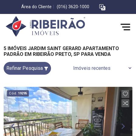
Área do Cliente
|
(016) 3620-1000
5 IMÓVEIS JARDIM SAINT GERARD APARTAMENTO
PADRÃO EM RIBEIRÃO PRETO, SP PARA VENDA
Refinar Pesquisa
Cód.
19295