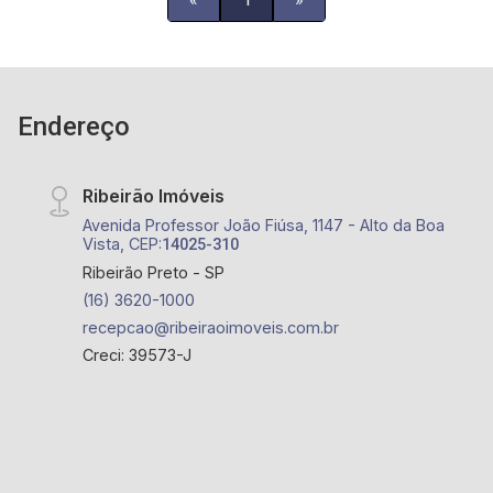
Endereço
Ribeirão Imóveis
Avenida Professor João Fiúsa, 1147 - Alto da Boa
Vista, CEP:
14025-310
Ribeirão Preto - SP
(16) 3620-1000
recepcao@ribeiraoimoveis.com.br
Creci: 39573-J