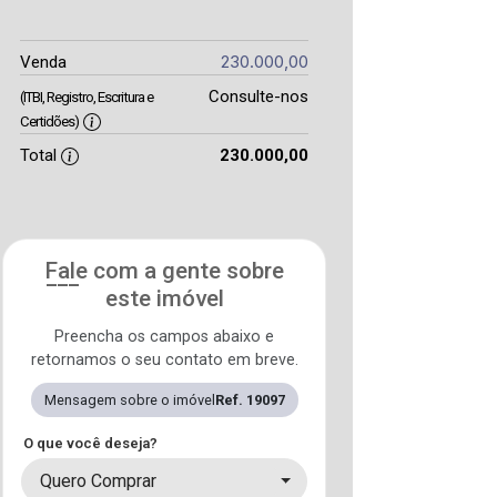
230.000,00
Venda
Consulte-nos
(ITBI, Registro, Escritura e
Certidões)
Total
230.000,00
Fale com a gente sobre
este imóvel
Preencha os campos abaixo e
retornamos o seu contato em breve.
Mensagem sobre o imóvel
Ref. 19097
O que você deseja?
Quero Comprar