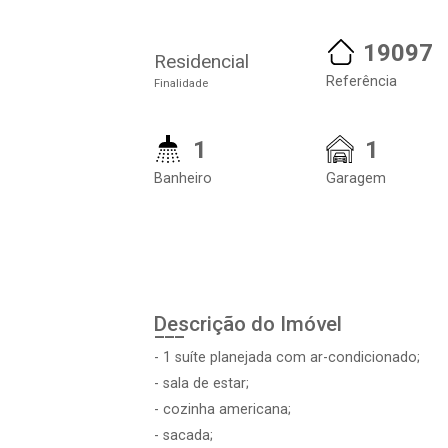
19097
Residencial
Referência
Finalidade
1
1
Banheiro
Garagem
Descrição do Imóvel
- 1 suíte planejada com ar-condicionado;
- sala de estar;
- cozinha americana;
- sacada;