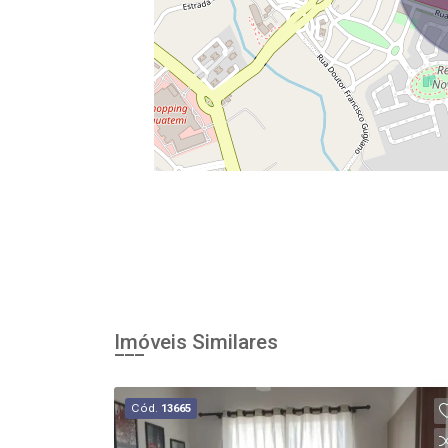
Imóveis Similares
Cód.
13665