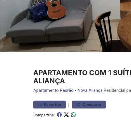
APARTAMENTO COM 1 SUÍT
ALIANÇA
Apartamento
Padrão
-
Nova Aliança
Residencial pa
|
Favoritar
Comparar
Compartilhe: