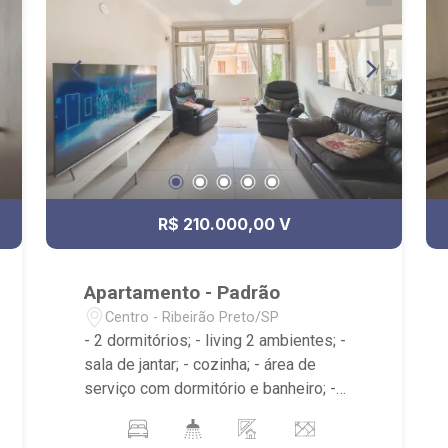
R$ 210.000,00 V
Apartamento - Padrão
Centro - Ribeirão Preto/SP
- 2 dormitórios; - living 2 ambientes; -
sala de jantar; - cozinha; - área de
serviço com dormitório e banheiro; -
sacada; - 2 banheiros; - próximo ao
Bijuca, Restaurante Travessa, Jr