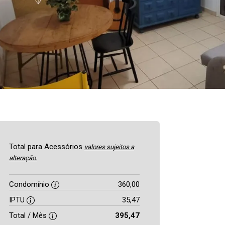
Total para Acessórios
valores sujeitos a
alteração.
Condomínio
360,00
IPTU
35,47
Total / Mês
395,47