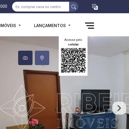
1000
IMÓVEIS
LANÇAMENTOS
Acesse pelo
celular