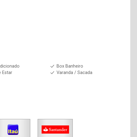
dicionado
Box Banheiro
e Estar
Varanda / Sacada