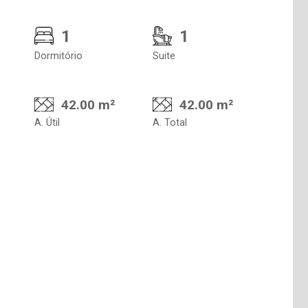
1
1
Dormitório
Suite
42.00 m²
42.00 m²
A. Útil
A. Total