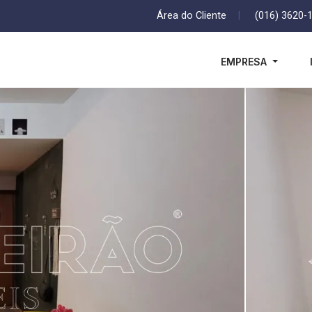
Área do Cliente
|
(016) 3620-
EMPRESA