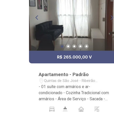
R$ 265.000,00 V
Apartamento - Padrão
Quintas de São José - Ribeirão
Preto/SP
- 01 suíte com armários e ar-
condicionado - Cozinha Tradicional com
armários - Área de Serviço - Sacada -
01 vaga de garagem - Condomínio:
Portaria 12hrs - Localizado próximo ao