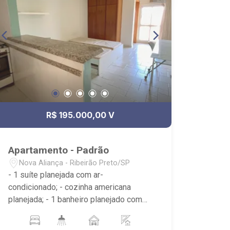
R$ 195.000,00 V
Apartamento - Padrão
Nova Aliança - Ribeirão Preto/SP
- 1 suíte planejada com ar-
condicionado; - cozinha americana
planejada; - 1 banheiro planejado com
box e espelho; - Condomínio com
portaria 24h, piscina, academia,