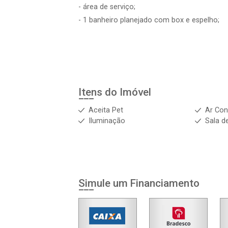
- área de serviço;
- 1 banheiro planejado com box e espelho;
Itens do Imóvel
Aceita Pet
Ar Con
Iluminação
Sala d
Simule um Financiamento