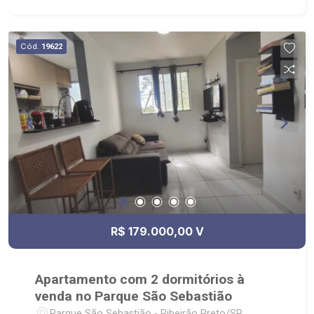
Venda, Compra e Locação, imobiliária é Ribeirão
Imóveis - sede na Av. Professor João Fiusa;
Cód.
19622
R$ 179.000,00 V
Apartamento com 2 dormitórios à
venda no Parque São Sebastião
Parque São Sebastião - Ribeirão Preto/SP