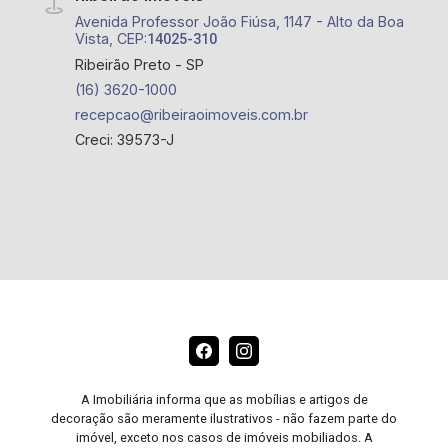
Avenida Professor João Fiúsa, 1147 - Alto da Boa
Vista, CEP:
14025-310
Ribeirão Preto - SP
(16) 3620-1000
recepcao@ribeiraoimoveis.com.br
Creci: 39573-J
A Imobiliária informa que as mobílias e artigos de
decoração são meramente ilustrativos - não fazem parte do
imóvel, exceto nos casos de imóveis mobiliados. A